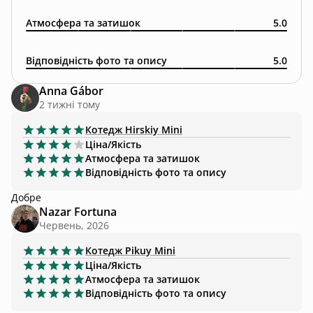
Атмосфера та затишок
5.0
Відповідність фото та опису
5.0
Anna Gábor
2 тижні тому
Котедж
Hirskiy Mini
Ціна/Якість
Атмосфера та затишок
Відповідність фото та опису
Добре
Nazar Fortuna
Червень, 2026
Котедж
Pikuy Mini
Ціна/Якість
Атмосфера та затишок
Відповідність фото та опису