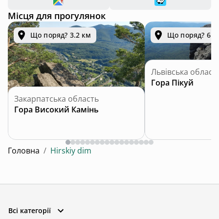
Місця для прогулянок
Що поряд? 3.2 км
Що поряд? 6.6
Львівська област
Гора Пікуй
Закарпатська область
Гора Високий Камінь
Головна
/
Hirskiy dim
Всі категорії