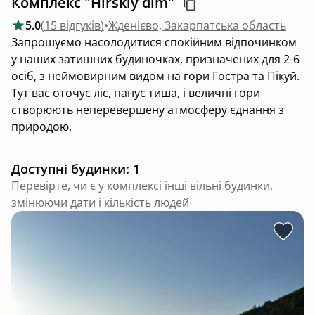
Комплекс "Hirskiy dim"
5.0
(
15 відгуків
)
•
Жденієво, Закарпатська область
Запрошуємо насолодитися спокійним відпочинком
у наших затишних будиночках, призначених для 2-6
осіб, з неймовирним видом на гори Гостра та Пікуй.
Тут вас оточує ліс, панує тиша, і величні гори
створюють неперевершену атмосферу єднання з
природою.
Доступні будинки: 1
Перевірте, чи є у комплексі інші вільні будинки,
змінюючи дати і кількість людей