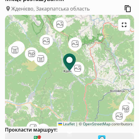
Жденієво, Закарпатська область
Leaflet
|
©
OpenStreetMap
contributors
Прокласти маршрут: