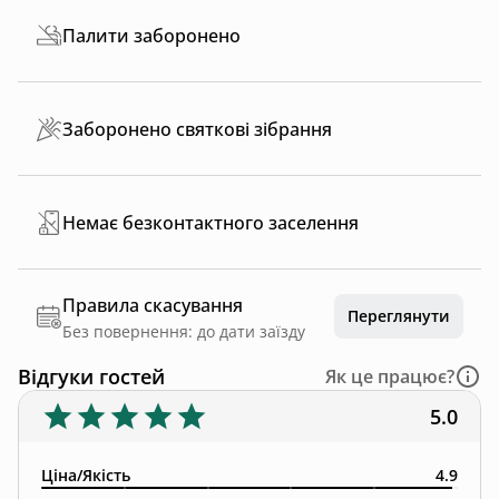
Палити заборонено
Заборонено святкові зібрання
Немає безконтактного заселення
Правила скасування
Переглянути
Без повернення: до дати заїзду
Відгуки гостей
Як це працює?
5.0
Ціна/Якість
4.9