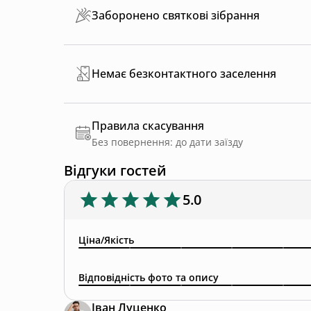
Заборонено святкові зібрання
Немає безконтактного заселення
Правила скасування
Без повернення: до дати заїзду
Відгуки гостей
5.0
Ціна/Якість
Відповідність фото та опису
Іван Луценко