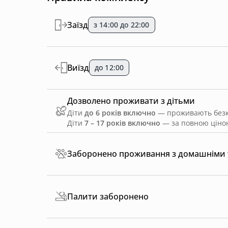
Заїзд
з 14:00 до 22:00
Виїзд
до 12:00
Дозволено проживати з дітьми
Діти
до 6 років включно
— проживають безко
Діти
7 – 17 років включно
— за повною ціною
Заборонено проживання з домашніми
Палити заборонено