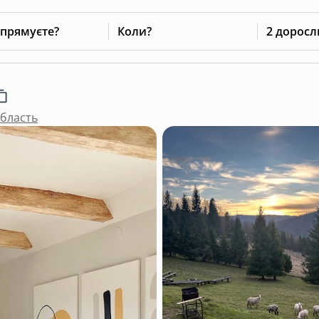
 прямуєте?
Коли?
2 доросл
область