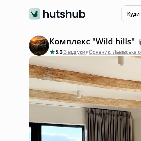
Куди
Комплекс "Wild hills"
5.0
(
3 відгуки
)
•
Орявчик, Львівська 