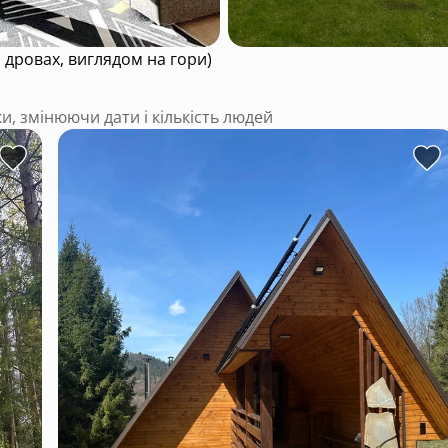
а дровах, виглядом на гори)
ки, змінюючи дати і кількість людей