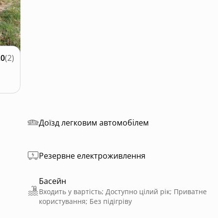
.0
(
2
)
Доїзд легковим автомобілем
Резервне електроживлення
Басейн
Входить у вартість; Доступно цілий рік; Приватне
користування; Без підігріву