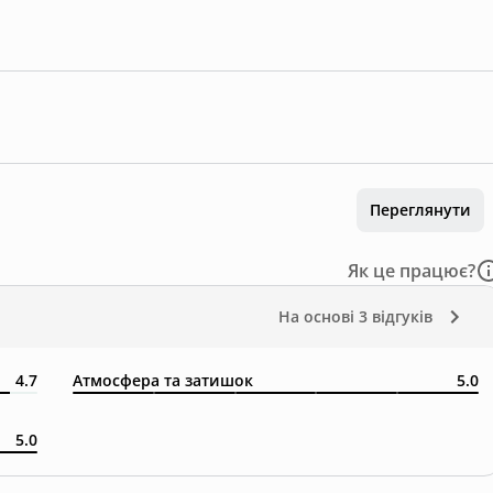
Переглянути
Як це працює?
На основі
3 відгуків
4.7
Атмосфера та затишок
5.0
5.0