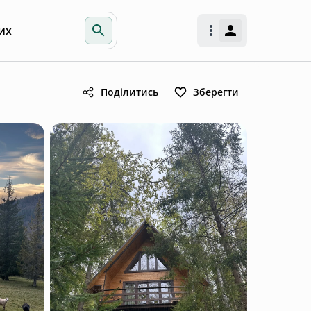
их
Поділитись
Зберегти