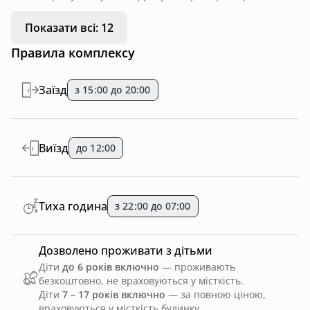
Показати всі: 12
Правила комплексу
Заїзд
з 15:00 до 20:00
Виїзд
до 12:00
Тиха година
з 22:00 до 07:00
Дозволено проживати з дітьми
Діти
до 6 років включно
— проживають
безкоштовно, не враховуються у місткість.
Діти
7 – 17 років включно
— за повною ціною,
враховуються у місткість будинку.