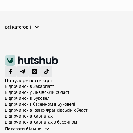
Всі категорії
Популярні категорії
Відпочинок в Закарпатті
Відпочинок у Львівській області
Відпочинок в Буковелі
Відпочинок з басейном в Буковелі
Відпочинок в Івано-Франківській області
Відпочинок в Карпатах
Відпочинок в Карпатах з басейном
Відпочинок в Київській області
Показати більше