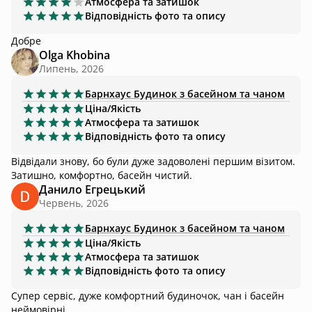
Атмосфера та затишок
Відповідність фото та опису
Добре
Olga Khobina
Липень, 2026
Барнхаус
Будинок з басейном та чаном
Ціна/Якість
Атмосфера та затишок
Відповідність фото та опису
Відвідали знову, бо були дуже задоволені першим візитом.
Затишно, комфортно, басейн чистий.
Данило Егрецький
Червень, 2026
Барнхаус
Будинок з басейном та чаном
Ціна/Якість
Атмосфера та затишок
Відповідність фото та опису
Супер сервіс, дуже комфортний будиночок, чан і басейн
неймовірні.