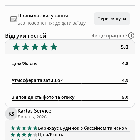
Правила скасування
Переглянути
Без повернення: до дати заїзду
Відгуки гостей
Як це працює?
5.0
Ціна/Якість
4.8
Атмосфера та затишок
4.9
Відповідність фото та опису
5.0
Kartas Service
KS
Липень, 2026
Барнхаус
Будинок з басейном та чаном
Ціна/Якість