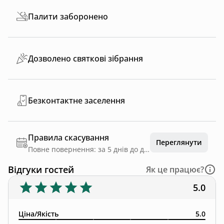
Палити заборонено
Дозволено святкові зібрання
Безконтактне заселення
Правила скасування
Переглянути
Повне повернення: за 5 днів до дати заїзду
Відгуки гостей
Як це працює?
5.0
Ціна/Якість
5.0