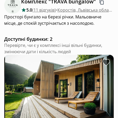
Комплекс "TRAVA bungalow"
5.0
(
11 відгуків
)
•
Коростів, Львівська область
Просторі бунгало на березі річки. Мальовниче
місце, де спокій зустрічається з насолодою.
Доступні будинки: 2
Перевірте, чи є у комплексі інші вільні будинки,
змінюючи дати і кількість людей