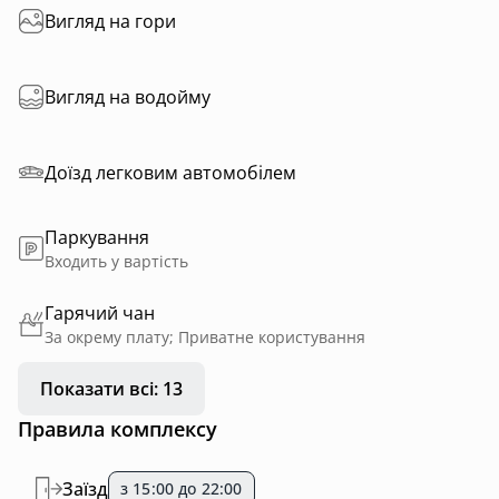
Вигляд на гори
Вигляд на водойму
Доїзд легковим автомобілем
Паркування
Входить у вартість
Гарячий чан
За окрему плату; Приватне користування
Показати всі: 13
Правила комплексу
Заїзд
з 15:00 до 22:00