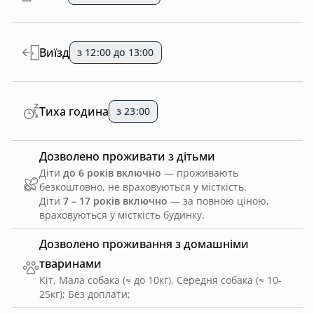
Виїзд
з 12:00 до 13:00
Тиха година
з 23:00
Дозволено проживати з дітьми
Діти
до 6 років включно
— проживають
безкоштовно, не враховуються у місткість.
Діти
7 – 17 років включно
— за повною ціною,
враховуються у місткість будинку.
Дозволено проживання з домашніми
тваринами
Кіт, Мала собака (≈ до 10кг), Середня собака (≈ 10-
25кг)
;
Без доплати
;