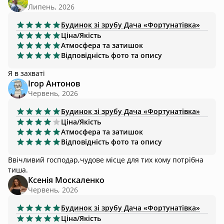
Липень, 2026
Будинок зі зрубу
Дача «Фортунатівка»
Ціна/Якість
Атмосфера та затишок
Відповідність фото та опису
Я в захваті
Ігор Антонов
Червень, 2026
Будинок зі зрубу
Дача «Фортунатівка»
Ціна/Якість
Атмосфера та затишок
Відповідність фото та опису
Ввічливий господар,чудове місце для тих кому потрібна
тиша.
Ксенія Москаленко
Червень, 2026
Будинок зі зрубу
Дача «Фортунатівка»
Ціна/Якість