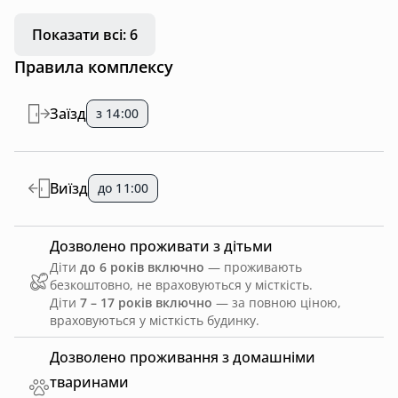
Показати всі: 6
Правила комплексу
Заїзд
з 14:00
Виїзд
до 11:00
Дозволено проживати з дітьми
Діти
до 6 років включно
— проживають
безкоштовно, не враховуються у місткість.
Діти
7 – 17 років включно
— за повною ціною,
враховуються у місткість будинку.
Дозволено проживання з домашніми
тваринами