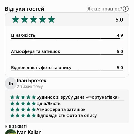
Відгуки гостей
Як це працює?
5.0
Ціна/Якість
4.9
Атмосфера та затишок
5.0
Відповідність фото та опису
5.0
Іван Брожек
ІБ
2 тижні тому
Будинок зі зрубу
Дача «Фортунатівка»
Ціна/Якість
Атмосфера та затишок
Відповідність фото та опису
Я в захваті
Ivan Kalian