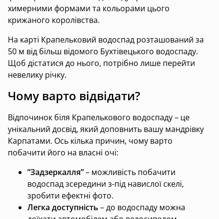
химерними формами та кольорами цього
крижаного королівства.
На карті Крапельковий водоспад розташований за
50 м від більш відомого Бухтівецького водоспаду.
Щоб дістатися до нього, потрібно лише перейти
невелику річку.
Чому варто відвідати?
Відпочинок біля Крапелькового водоспаду – це
унікальний досвід, який доповнить вашу мандрівку
Карпатами. Ось кілька причин, чому варто
побачити його на власні очі:
”Задзеркалля”
– можливість побачити
водоспад зсередини з-під навислої скелі,
зробити ефектні фото.
Легка доступність
– до водоспаду можна