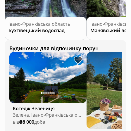
Івано-Франківська область
Івано-Франківськ
Бухтівецький водоспад
Манявський вод
Будиночки для відпочинку поруч
Котедж Зелениця
Зелена, Івано-Франківська область
від
₴8 000
доба