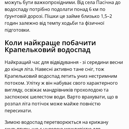
можуть бути важкопрохідними. Від села Пасічна до
водоспаду потрібно подолати понад 6 км по
ґрунтовій дорозі. Пішки це займе близько 1,5–2
годин залежно від темпу ходьби та фізичної
підготовки.
Коли найкраще побачити
Крапельковий водоспад
Найкращий час для відвідування - зі середини весни
до кінця літа. Навесні активно тане сніг, тож
Крапельковий водоспад летить униз нестримним
потоком. Улітку ж він набуває свого характерного
вигляду, освіжає мандрівників прохолодою та
заспокоює шелестом води. Варто врахувати, що в
розпал літа потічок може майже повністю
пересихати.
Зимою водоспад перетворюється на крижану
скульптуру, що є чудовою можливістю для