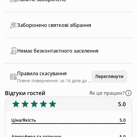
Заборонено святкові зібрання
Немає безконтактного заселення
Правила скасування
Переглянути
Повне повернення: за 14 днів до дати заїзду
Відгуки гостей
Як це працює?
5.0
Ціна/Якість
5.0
Атмосфера та затишок
5.0