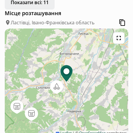
Показати всі: 11
Місце розташування
Ластівці, Івано-Франківська область
Leaflet
|
©
OpenStreetMap
contributors