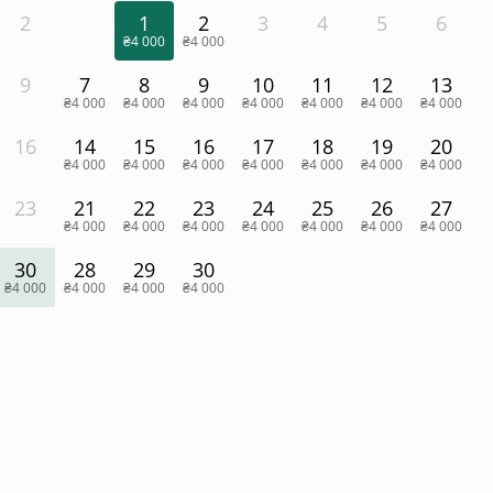
2
1
2
3
4
5
6
₴4 000
₴4 000
9
7
8
9
10
11
12
13
₴4 000
₴4 000
₴4 000
₴4 000
₴4 000
₴4 000
₴4 000
16
14
15
16
17
18
19
20
₴4 000
₴4 000
₴4 000
₴4 000
₴4 000
₴4 000
₴4 000
23
21
22
23
24
25
26
27
₴4 000
₴4 000
₴4 000
₴4 000
₴4 000
₴4 000
₴4 000
30
28
29
30
₴4 000
₴4 000
₴4 000
₴4 000