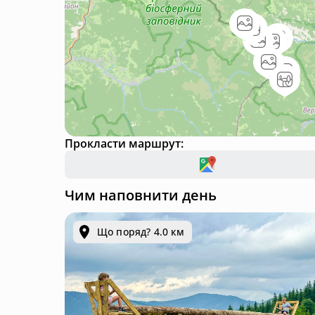
Прокласти маршрут:
Чим наповнити день
Що поряд? 4.0 км