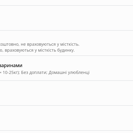
штовно, не враховуються у місткість.
, враховуються у місткість будинку.
тваринами
≈ 10-25кг)
;
Без доплати
;
Домашні улюбленці