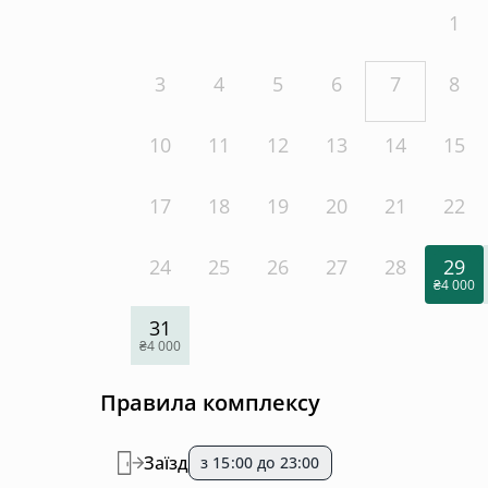
1
3
4
5
6
7
8
10
11
12
13
14
15
17
18
19
20
21
22
24
25
26
27
28
29
₴4 000
31
₴4 000
Правила комплексу
Заїзд
з 15:00 до 23:00