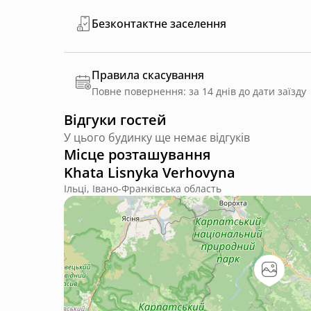
Безконтактне заселення
Правила скасування
Повне повернення: за 14 днів до дати заїзду
Відгуки гостей
У цього будинку ще немає відгуків
Місце розташування
Khata Lisnyka Verhovyna
Ільці, Івано-Франківська область