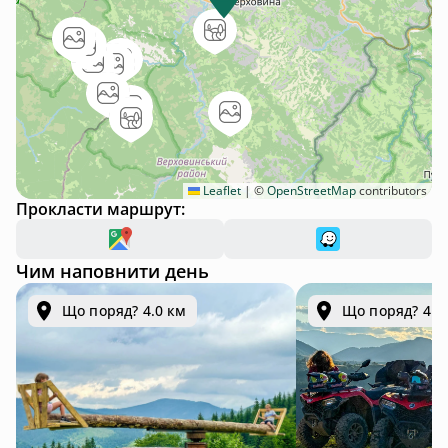
Leaflet
|
©
OpenStreetMap
contributors
Прокласти маршрут:
Чим наповнити день
Що поряд? 4.0 км
Що поряд? 4.0