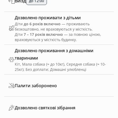
Виїзд
до 12:00
Дозволено проживати з дітьми
Діти
до 6 років включно
— проживають
безкоштовно, не враховуються у місткість.
Діти
7 – 17 років включно
— за повною ціною,
враховуються у місткість будинку.
Дозволено проживання з домашніми
тваринами
Кіт, Мала собака (≈ до 10кг), Середня собака (≈ 10-
25кг)
;
Без доплати
;
Домашні улюбленці
Палити заборонено
Дозволено святкові зібрання