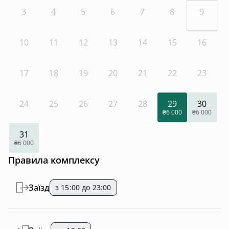
3
4
5
6
7
8
9
10
11
12
13
14
15
16
17
18
19
20
21
22
23
24
25
26
27
28
29
30
₴6 000
₴6 000
31
₴6 000
Правила комплексу
Заїзд
з 15:00 до 23:00