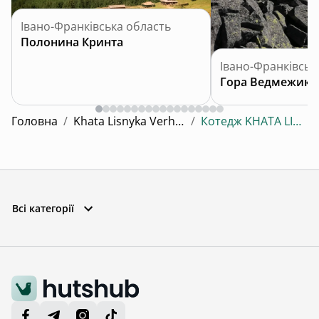
Івано-Франківська область
Полонина Кринта
Івано-Франківськ
Гора Ведмежик
Головна
/
Khata Lisnyka Verhovyna
/
Котедж KHATA LISNYKA
Всі категорії