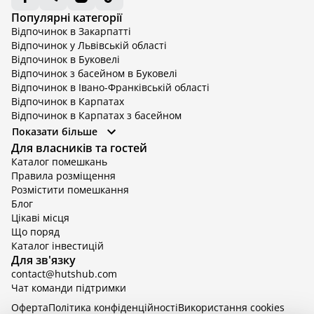
Популярні категорії
Відпочинок в Закарпатті
Відпочинок у Львівській області
Відпочинок в Буковелі
Відпочинок з басейном в Буковелі
Відпочинок в Івано-Франківській області
Відпочинок в Карпатах
Відпочинок в Карпатах з басейном
Відпочинок в Київській області
Показати більше
Відпочинок в Київській області з басейном
Для власників та гостей
Відпочинок в Тернопільській області
Каталог помешкань
Відпочинок у Вінницькій області
Правила розміщення
Відпочинок в Яремче
Розмістити помешкання
Відпочинок у Львівській області з басейном
Блог
Відпочинок з басейном в Тернопільській області
Цікаві місця
Що поряд
Каталог інвестицій
Для зв'язку
contact@hutshub.com
Чат команди підтримки
Оферта
Політика конфіденційності
Bикористання cookies