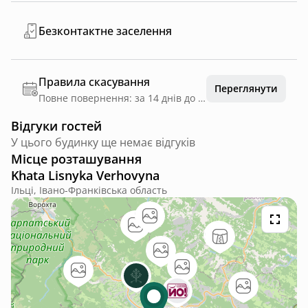
Безконтактне заселення
Правила скасування
Переглянути
Повне повернення: за 14 днів до дати заїзду
Відгуки гостей
У цього будинку ще немає відгуків
Місце розташування
Khata Lisnyka Verhovyna
Ільці, Івано-Франківська область