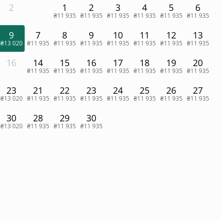
2
1
2
3
4
5
6
₴11 935
₴11 935
₴11 935
₴11 935
₴11 935
₴11 935
9
7
8
9
10
11
12
13
₴13 020
₴11 935
₴11 935
₴11 935
₴11 935
₴11 935
₴11 935
₴11 935
16
14
15
16
17
18
19
20
₴11 935
₴11 935
₴11 935
₴11 935
₴11 935
₴11 935
₴11 935
23
21
22
23
24
25
26
27
₴13 020
₴11 935
₴11 935
₴11 935
₴11 935
₴11 935
₴11 935
₴11 935
30
28
29
30
₴13 020
₴11 935
₴11 935
₴11 935