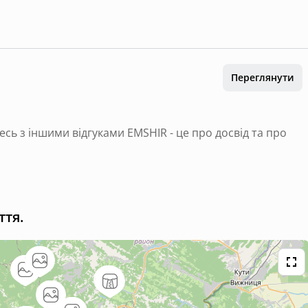
Переглянути
есь з іншими відгуками EMSHIR - це про досвід та про
ття.