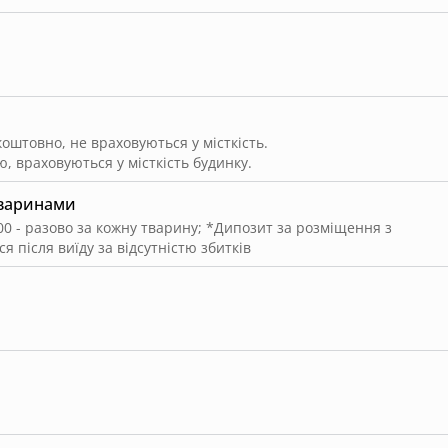
штовно, не враховуються у місткість.
, враховуються у місткість будинку.
тваринами
00 - разово за кожну тварину
;
*Дипозит за розміщення з
 після виїду за відсутністю збитків