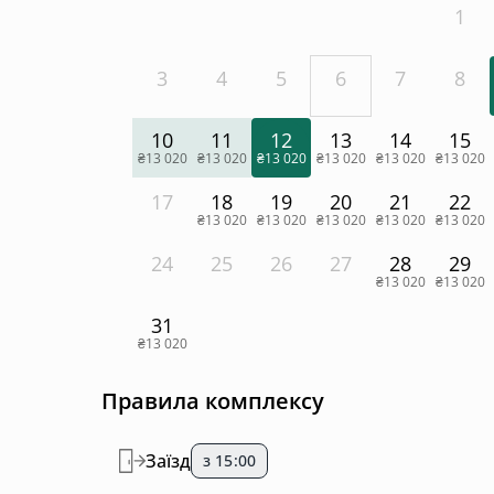
1
3
4
5
6
7
8
10
11
12
13
14
15
₴13 020
₴13 020
₴13 020
₴13 020
₴13 020
₴13 020
17
18
19
20
21
22
₴13 020
₴13 020
₴13 020
₴13 020
₴13 020
24
25
26
27
28
29
₴13 020
₴13 020
31
₴13 020
Правила комплексу
Заїзд
з 15:00