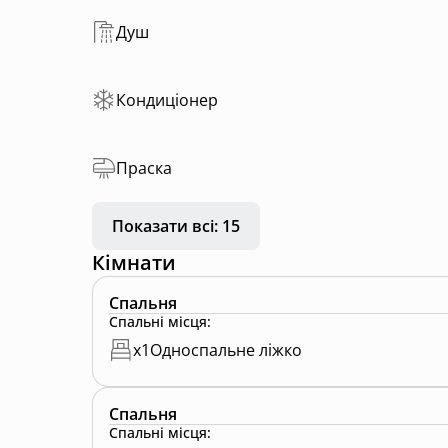
Душ
Кондиціонер
Праска
Показати всі: 15
Кімнати
Спальня
Спальні місця
:
x
1
Односпальне ліжко
Спальня
Спальні місця
: