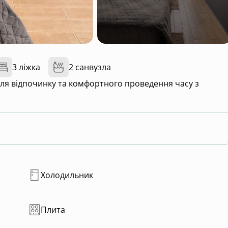
3 ліжка
2 санвузла
 для відпочинку та комфортного проведення часу з
Холодильник
Плита