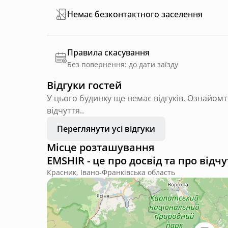
Немає безконтактного заселення
Правила скасування
Без повернення: до дати заїзду
Відгуки гостей
У цього будинку ще немає відгуків. Ознайомт
відчуття..
Переглянути усі відгуки
Місце розташування
EMSHIR - це про досвід та про відчу
Красник, Івано-Франківська область