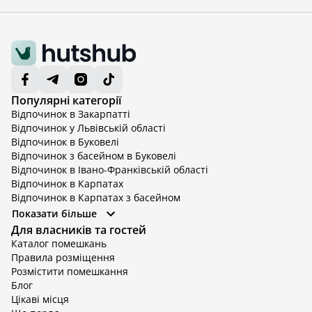
Популярні категорії
Відпочинок в Закарпатті
Відпочинок у Львівській області
Відпочинок в Буковелі
Відпочинок з басейном в Буковелі
Відпочинок в Івано-Франківській області
Відпочинок в Карпатах
Відпочинок в Карпатах з басейном
Відпочинок в Київській області
Показати більше
Відпочинок в Київській області з басейном
Для власників та гостей
Відпочинок в Тернопільській області
Каталог помешкань
Відпочинок у Вінницькій області
Правила розміщення
Відпочинок в Яремче
Розмістити помешкання
Відпочинок у Львівській області з басейном
Блог
Відпочинок з басейном в Тернопільській області
Цікаві місця