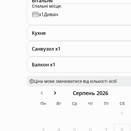
Вітальня
Спальні місця
:
x
1
Диван
Кухня
Санвузол x1
Балкон x1
Ціна може змінюватися від кількості осіб
Серпень 2026
Пн
Вт
Ср
Чт
Пт
Сб
1
3
4
5
6
7
8