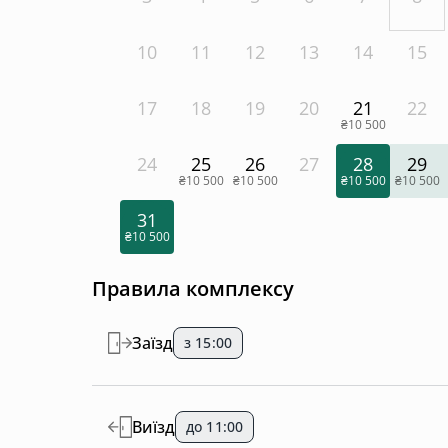
10
11
12
13
14
15
17
18
19
20
21
22
₴10 500
24
25
26
27
28
29
₴10 500
₴10 500
₴10 500
₴10 500
31
₴10 500
Правила комплексу
Заїзд
з 15:00
Виїзд
до 11:00