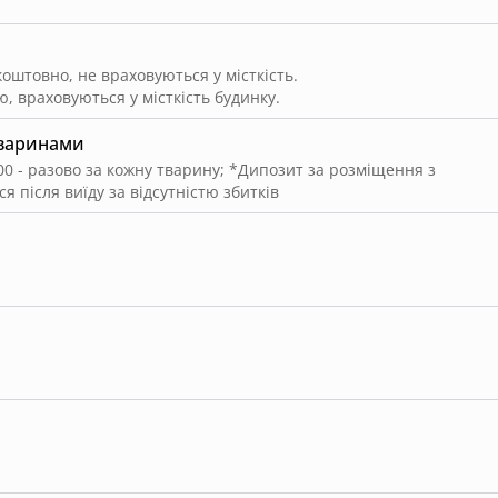
штовно, не враховуються у місткість.
, враховуються у місткість будинку.
тваринами
00 - разово за кожну тварину
;
*Дипозит за розміщення з
 після виїду за відсутністю збитків