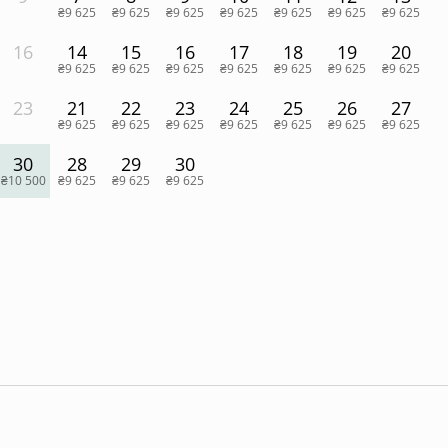
₴9 625
₴9 625
₴9 625
₴9 625
₴9 625
₴9 625
₴9 625
16
14
15
16
17
18
19
20
₴9 625
₴9 625
₴9 625
₴9 625
₴9 625
₴9 625
₴9 625
23
21
22
23
24
25
26
27
₴9 625
₴9 625
₴9 625
₴9 625
₴9 625
₴9 625
₴9 625
30
28
29
30
₴10 500
₴9 625
₴9 625
₴9 625