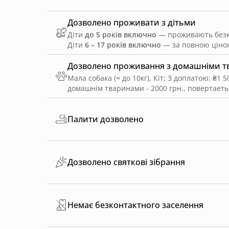
Дозволено проживати з дітьми
Діти
до 5 років включно
— проживають безко
Діти
6 – 17 років включно
— за повною ціною
Дозволено проживання з домашніми 
Мала собака (≈ до 10кг), Кіт
;
З доплатою: ₴1 5
домашнім тваринами - 2000 грн., повертаеться
Палити дозволено
Дозволено святкові зібрання
Немає безконтактного заселення