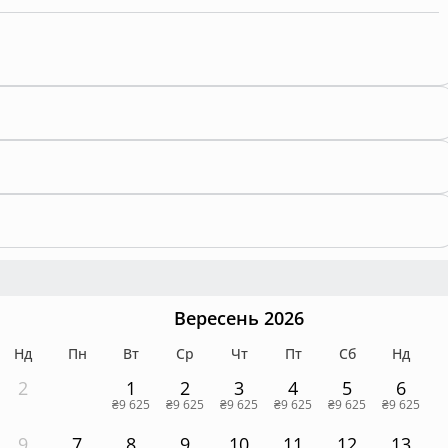
Вересень 2026
Нд
Пн
Вт
Ср
Чт
Пт
Сб
Нд
2
1
2
3
4
5
6
₴9 625
₴9 625
₴9 625
₴9 625
₴9 625
₴9 625
9
7
8
9
10
11
12
13