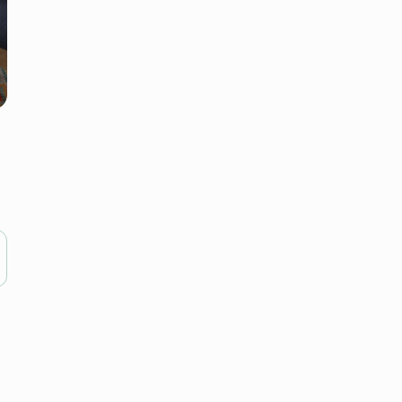
 Wi-Fi в кожному котеджі.