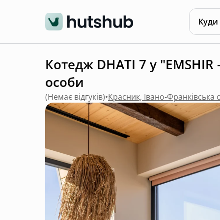
Куди
Котедж DHATI 7 у "EMSHIR -
особи
(
Немає відгуків
)
•
Красник, Івано-Франківська 