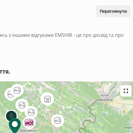
Переглянути
есь з іншими відгуками EMSHIR - це про досвід та про
ття.