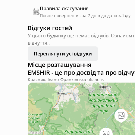
Правила скасування
Повне повернення: за 7 днів до дати заїзду
Відгуки гостей
У цього будинку ще немає відгуків. Ознайомт
відчуття..
Переглянути усі відгуки
Місце розташування
EMSHIR - це про досвід та про відчу
Красник, Івано-Франківська область