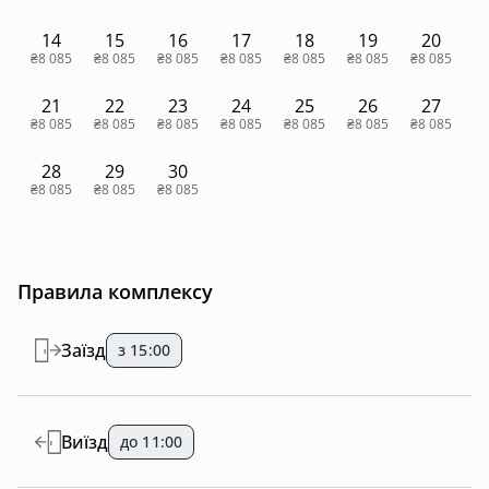
14
15
16
17
18
19
20
₴8 085
₴8 085
₴8 085
₴8 085
₴8 085
₴8 085
₴8 085
21
22
23
24
25
26
27
₴8 085
₴8 085
₴8 085
₴8 085
₴8 085
₴8 085
₴8 085
28
29
30
₴8 085
₴8 085
₴8 085
Правила комплексу
Заїзд
з 15:00
Виїзд
до 11:00