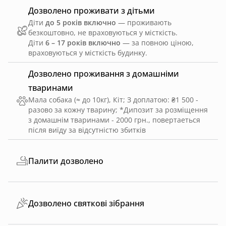
Дозволено проживати з дітьми
Діти
до 5 років включно
— проживають
безкоштовно, не враховуються у місткість.
Діти
6 – 17 років включно
— за повною ціною,
враховуються у місткість будинку.
Дозволено проживання з домашніми
тваринами
Мала собака (≈ до 10кг), Кіт
;
З доплатою: ₴1 500 -
разово за кожну тварину
;
*Дипозит за розміщення
з домашнім тваринами - 2000 грн., повертаеться
після виїду за відсутністю збитків
Палити дозволено
Дозволено святкові зібрання