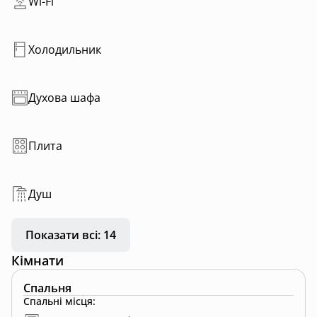
Wi-Fi
Холодильник
Духова шафа
Плита
Душ
Показати всі: 14
Кімнати
Спальня
Спальні місця
: