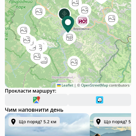
Leaflet
|
©
OpenStreetMap
contributors
Прокласти маршрут:
Чим наповнити день
Що поряд? 5.2 км
Що поряд? 5.2