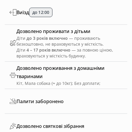
Виїзд
до 12:00
Дозволено проживати з дітьми
Діти
до 3 років включно
— проживають
безкоштовно, не враховуються у місткість.
Діти
4 – 17 років включно
— за повною ціною,
враховуються у місткість будинку.
Дозволено проживання з домашніми
тваринами
Кіт, Мала собака (≈ до 10кг)
;
Без доплати
;
Палити заборонено
Дозволено святкові зібрання