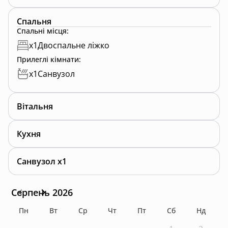
Спальня
Спальні місця
:
x
1
Двоспальне ліжко
Прилеглі кімнати
:
x
1
Санвузол
Вітальня
Кухня
Санвузол x1
Серпень 2026
Пн
Вт
Ср
Чт
Пт
Сб
Нд