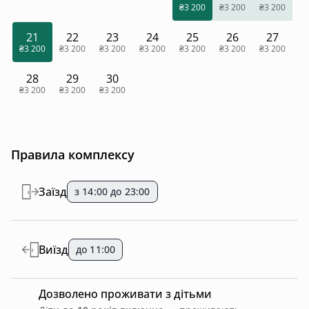
₴3 200
₴3 200
₴3 200
21
22
23
24
25
26
27
₴3 200
₴3 200
₴3 200
₴3 200
₴3 200
₴3 200
₴3 200
28
29
30
₴3 200
₴3 200
₴3 200
Правила комплексу
Заїзд
з 14:00 до 23:00
Виїзд
до 11:00
Дозволено проживати з дітьми