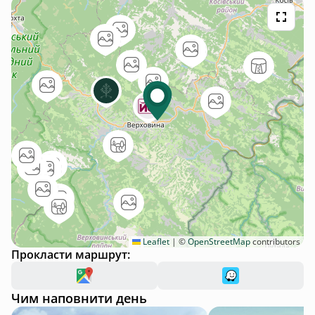
Leaflet
|
©
OpenStreetMap
contributors
Прокласти маршрут:
Чим наповнити день