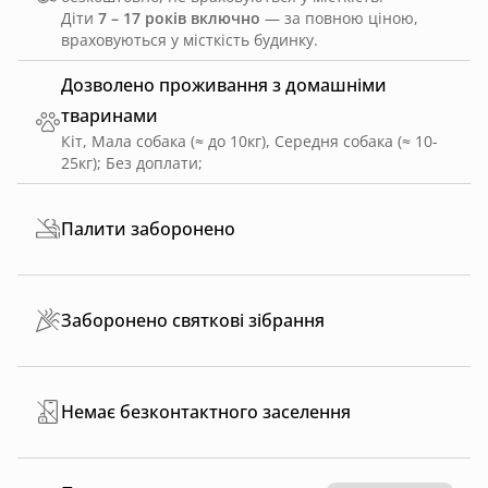
Діти
7 – 17 років включно
— за повною ціною,
враховуються у місткість будинку.
Дозволено проживання з домашніми
тваринами
Кіт, Мала собака (≈ до 10кг), Середня собака (≈ 10-
25кг)
;
Без доплати
;
Палити заборонено
Заборонено святкові зібрання
Немає безконтактного заселення