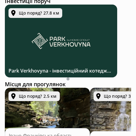
Інвестиції поруч
Що поряд? 27.8 км
Park Verkhovyna - інвестиційний котеджний комплекс біля Верховини в Карпатах
Місця для прогулянок
Що поряд? 2.5 км
Що поряд? 3.3
Івано-Франківська область