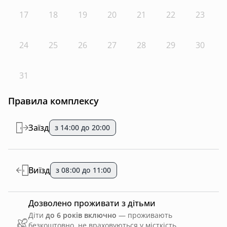
17
18
19
20
21
22
23
24
25
26
27
28
29
30
31
Правила комплексу
Заїзд
з 14:00 до 20:00
Виїзд
з 08:00 до 11:00
Дозволено проживати з дітьми
Діти
до 6 років включно
— проживають
безкоштовно, не враховуються у місткість.