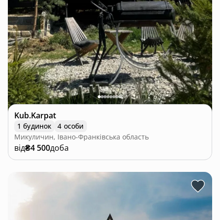
Kub.Karpat
1 будинок
4 особи
Микуличин, Івано-Франківська область
від
₴4 500
доба