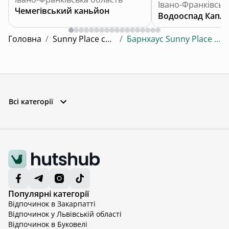
Івано-Франківськ
Чемегівський каньйон
Водооспад Капл
Головна
/
Sunny Place cottage
/
Барнхаус Sunny Place cottage
Всі категорії
Популярні категорії
Відпочинок в Закарпатті
Відпочинок у Львівській області
Відпочинок в Буковелі