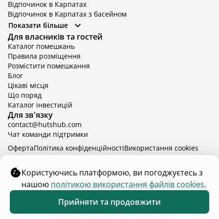
Відпочинок в Карпатах
Відпочинок в Карпатах з басейном
Відпочинок в Київській області
Показати більше
Відпочинок в Київській області з басейном
Для власників та гостей
Відпочинок в Тернопільській області
Каталог помешкань
Відпочинок у Вінницькій області
Правила розміщення
Відпочинок в Яремче
Розмістити помешкання
Відпочинок у Львівській області з басейном
Блог
Відпочинок з басейном в Тернопільській області
Цікаві місця
Що поряд
Каталог інвестицій
Для зв'язку
contact@hutshub.com
Чат команди підтримки
Оферта
Політика конфіденційності
Bикористання cookies
hutshub | ©
2026
Користуючись платформою, ви погоджуєтесь з
нашою
політикою використання файлів cookies.
₴7 000
від
доба
Забронювати
Прийняти та продовжити
3 - 6 верес.
2 дорослих