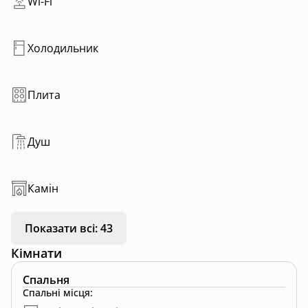
Wi-Fi
Холодильник
Плита
Душ
Камін
Показати всі: 43
Кімнати
Спальня
Спальні місця
: