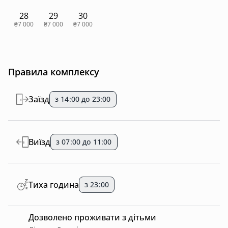
28
29
30
₴7 000
₴7 000
₴7 000
Правила комплексу
Заїзд
з 14:00 до 23:00
Виїзд
з 07:00 до 11:00
Тиха година
з 23:00
Дозволено проживати з дітьми