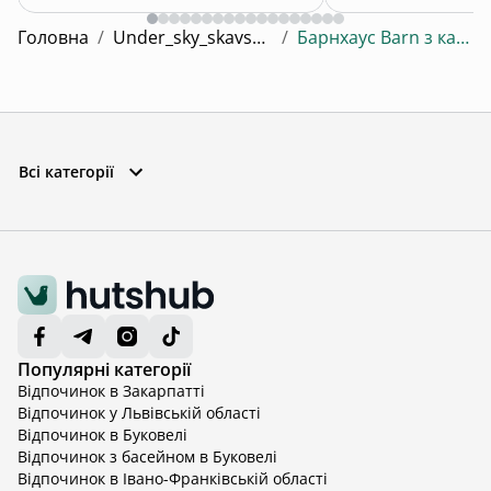
Головна
/
Under_sky_skavske з теплим басейном,чаном
/
Барнхаус Barn з каміном, PlayStation 5 та сіткою🏔️
Всі категорії
Популярні категорії
Відпочинок в Закарпатті
Відпочинок у Львівській області
Відпочинок в Буковелі
Відпочинок з басейном в Буковелі
Відпочинок в Івано-Франківській області