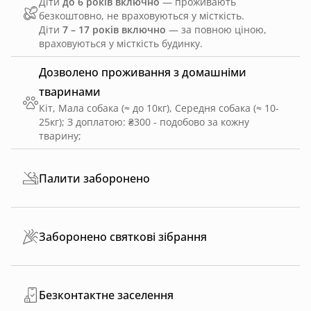
Діти
до 6 років включно
— проживають
безкоштовно, не враховуються у місткість.
Діти
7 – 17 років включно
— за повною ціною,
враховуються у місткість будинку.
Дозволено проживання з домашніми
тваринами
Кіт, Мала собака (≈ до 10кг), Середня собака (≈ 10-
25кг)
;
З доплатою: ₴300 - подобово за кожну
тварину
;
Палити заборонено
Заборонено святкові зібрання
Безконтактне заселення