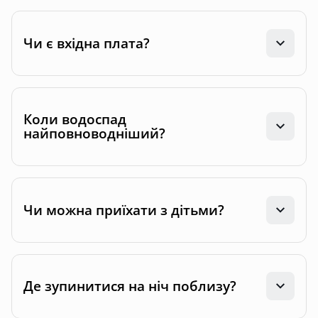
Чи є вхідна плата?
Коли водоспад
найповноводніший?
Чи можна приїхати з дітьми?
Де зупинитися на ніч поблизу?