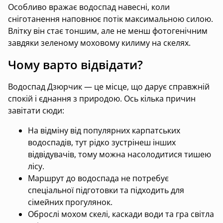
Особливо вражає водоспад навесні, коли
сніготанення наповнює потік максимальною силою.
Влітку він стає тоншим, але не менш фотогенічним
завдяки зеленому моховому килиму на скелях.
Чому варто відвідати?
Водоспад Дзюрчик — це місце, що дарує справжній
спокій і єднання з природою. Ось кілька причин
завітати сюди:
На відміну від популярних карпатських
водоспадів, тут рідко зустрінеш інших
відвідувачів, тому можна насолодитися тишею
лісу.
Маршрут до водоспада не потребує
спеціальної підготовки та підходить для
сімейних прогулянок.
Оброслі мохом скелі, каскади води та гра світла