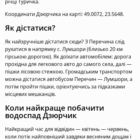
річці Туричка.
Координати Дзюрчика на карті: 49.0072, 23.5648.
Як дістатися?
Як найзручніше дістатися сюди? З Перечина слід
рухатися в напрямку с. Лумшори (близько 20 км
гірською дорогою). Як доїхати автомобілем: дорога
прохідна для легкового авто до самого села, далі —
пішки лісовою стежкою. Громадським транспортом
можна дістатися автобусом Перечин — Лумшори, а
потім пройти пішки, орієнтуючись за підказками
місцевих мешканців.
Коли найкраще побачити
водоспад Дзюрчик
Найкращий час для відвідин — квітень — червень,
коли потік найповніший завдяки весняним дощам і