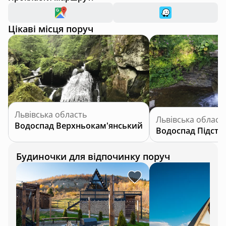
Цікаві місця поруч
Львівська область
Львівська област
Водоспад Верхньокам'янський
Водоспад Підсту
Будиночки для відпочинку поруч