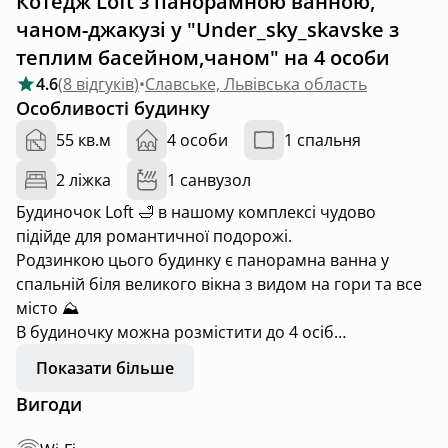
Котедж Loft з панорамною ванною,
чаном-джакузі у "Under_sky_skavske з
теплим басейном,чаном" на 4 особи
4.6
(
8 відгуків
)
•
Славське, Львівська область
Особливості будинку
55 кв.м
4 особи
1 спальня
2 ліжка
1 санвузол
Будиночок Loft 🛁 в нашому комплексі чудово
підійде для романтичної подорожі.
Родзинкою цього будинку є панорамна ванна у
спальній біля великого вікна з видом на гори та все
місто ⛰️
В будиночку можна розмістити до 4 осіб
Біля будиночку є приватний чан-джакузі 🩵
Показати більше
Вигоди