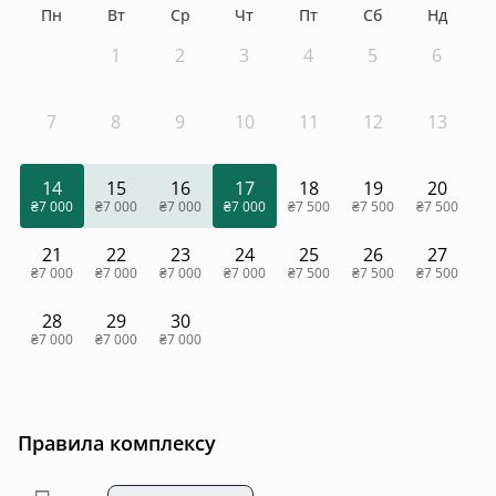
Пн
Вт
Ср
Чт
Пт
Сб
Нд
1
2
3
4
5
6
7
8
9
10
11
12
13
14
15
16
17
18
19
20
₴7 000
₴7 000
₴7 000
₴7 000
₴7 500
₴7 500
₴7 500
21
22
23
24
25
26
27
₴7 000
₴7 000
₴7 000
₴7 000
₴7 500
₴7 500
₴7 500
28
29
30
₴7 000
₴7 000
₴7 000
Правила комплексу