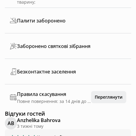
тварину
;
Палити заборонено
Заборонено святкові зібрання
Безконтактне заселення
Правила скасування
Переглянути
Повне повернення: за 14 днів до дати заїзду
Відгуки гостей
Anzhelika Bahrova
AB
3 тижні тому