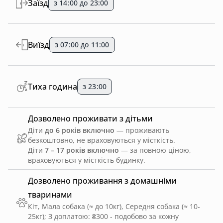
Заїзд
з 14:00 до 23:00
Виїзд
з 07:00 до 11:00
Тиха година
з 23:00
Дозволено проживати з дітьми
Діти
до 6 років включно
— проживають
безкоштовно, не враховуються у місткість.
Діти
7 – 17 років включно
— за повною ціною,
враховуються у місткість будинку.
Дозволено проживання з домашніми
тваринами
Кіт, Мала собака (≈ до 10кг), Середня собака (≈ 10-
25кг)
;
З доплатою: ₴300 - подобово за кожну