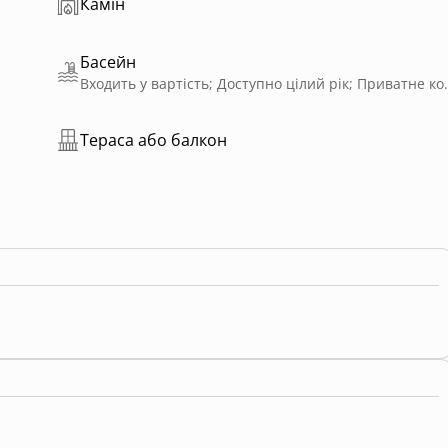
Камін
Басейн
Входить у вартість; Доступн
Тераса або балкон