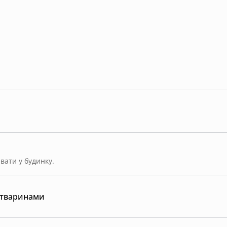
ати у будинку.
 тваринами