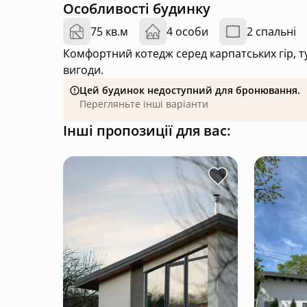
Особливості будинку
75 кв.м
4 особи
2 спальні
Комфортний котедж серед карпатських гір, т
вигоди.
Цей будинок недоступний для бронювання.
Перегляньте інші варіанти
Інші пропозиції для вас: