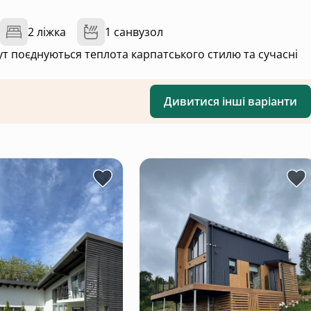
2 ліжка
1 санвузол
ут поєднуються теплота карпатського стилю та сучасні
Дивитися інші варіанти