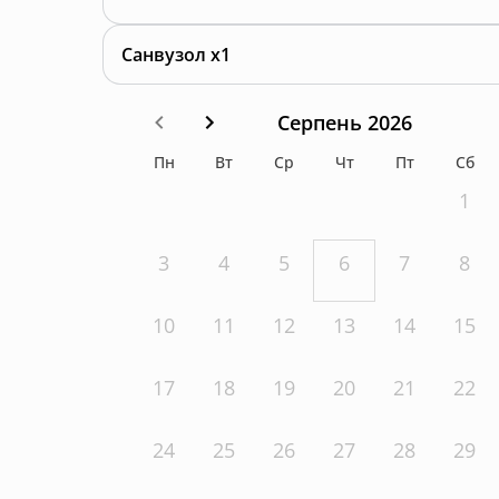
Санвузол x1
Серпень 2026
Пн
Вт
Ср
Чт
Пт
Сб
1
3
4
5
6
7
8
10
11
12
13
14
15
17
18
19
20
21
22
24
25
26
27
28
29