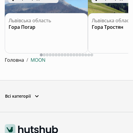
Львівська область
Львівська област
Гора Погар
Гора Тростян
Головна
/
MOON
Всі категорії