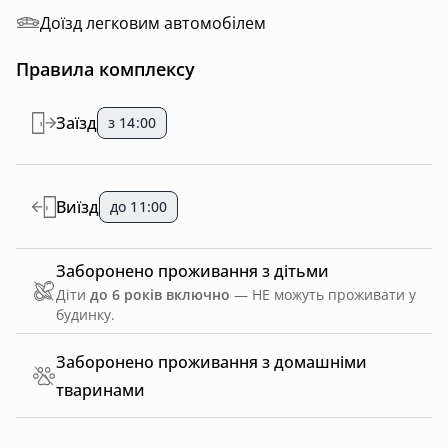
Доїзд легковим автомобілем
Правила комплексу
Заїзд
з 14:00
Виїзд
до 11:00
Заборонено проживання з дітьми
Діти
до 6 років включно
— НЕ можуть проживати у
будинку.
Заборонено проживання з домашніми
тваринами