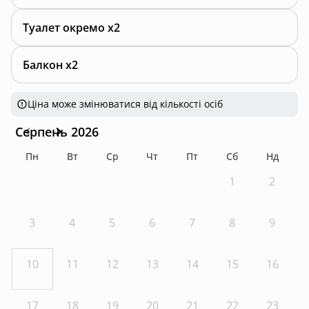
Туалет окремо x2
Балкон x2
Ціна може змінюватися від кількості осіб
Серпень 2026
Пн
Вт
Ср
Чт
Пт
Сб
Нд
1
2
3
4
5
6
7
8
9
10
11
12
13
14
15
16
17
18
19
20
21
22
23