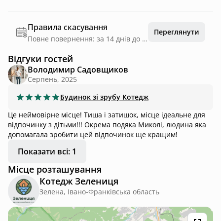
Правила скасування
Переглянути
Повне повернення: за 14 днів до дати заїзду
Відгуки гостей
Володимир Садовщиков
Серпень, 2025
Будинок зі зрубу
Котедж
Це неймовірне місце! Тиша і затишок, місце ідеальне для
відпочинку з дітьми!!! Окрема подяка Миколі, людина яка
допомагала зробити цей відпочинок ще кращим!
Показати всі: 1
Місце розташування
Котедж Зелениця
Зелена, Івано-Франківська область