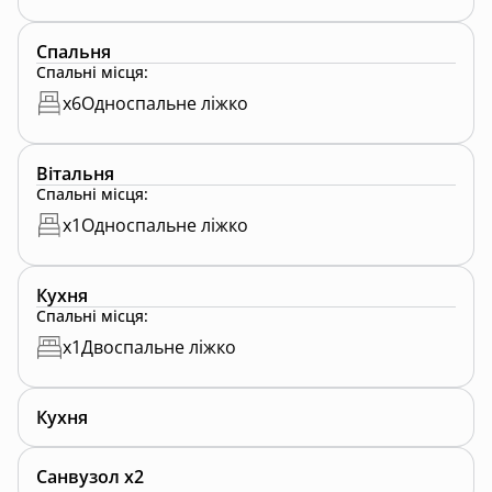
Спальня
Спальні місця
:
x
6
Односпальне ліжко
Вітальня
Спальні місця
:
x
1
Односпальне ліжко
Кухня
Спальні місця
:
x
1
Двоспальне ліжко
Кухня
Санвузол x2