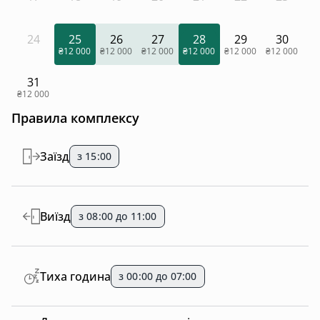
24
25
26
27
28
29
30
₴12 000
₴12 000
₴12 000
₴12 000
₴12 000
₴12 000
31
₴12 000
Правила комплексу
Заїзд
з 15:00
Виїзд
з 08:00 до 11:00
Тиха година
з 00:00 до 07:00