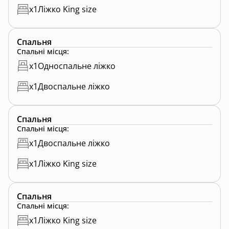
x
1
Ліжко King size
Спальня
Спальні місця
:
x
1
Односпальне ліжко
x
1
Двоспальне ліжко
Спальня
Спальні місця
:
x
1
Двоспальне ліжко
x
1
Ліжко King size
Спальня
Спальні місця
:
x
1
Ліжко King size