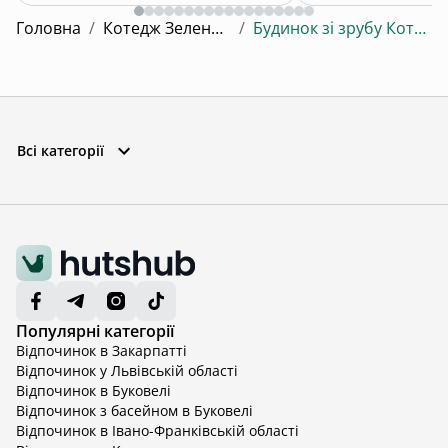
Головна
/
Котедж Зелениця
/
Будинок зі зрубу Котедж
Всі категорії
Популярні категорії
Відпочинок в Закарпатті
Відпочинок у Львівській області
Відпочинок в Буковелі
Відпочинок з басейном в Буковелі
Відпочинок в Івано-Франківській області