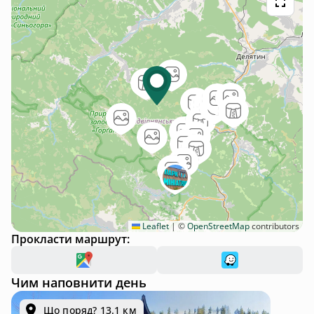
Leaflet
|
©
OpenStreetMap
contributors
Прокласти маршрут:
Чим наповнити день
Що поряд? 13.1 км