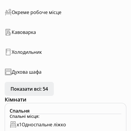
Окреме робоче місце
Кавоварка
Холодильник
Духова шафа
Показати всі: 54
Кімнати
Спальня
Спальні місця
:
x
1
Односпальне ліжко