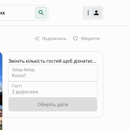
их
Поділитись
Зберегти
Змініть кількість гостей щоб дізнатись ціну
Заїзд-Виїзд
Коли?
Гості
2 дорослих
Оберіть дати