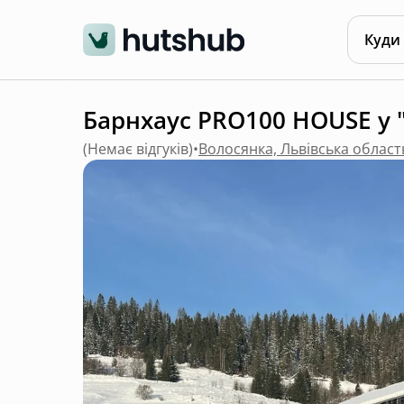
Куди
Барнхаус PRO100 HOUSE у "
(
Немає відгуків
)
•
Волосянка, Львівська област