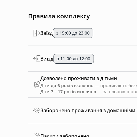
Правила комплексу
Заїзд
з 15:00 до 23:00
Виїзд
з 11:00 до 12:00
Дозволено проживати з дітьми
Діти
до 6 років включно
— проживають безко
Діти
7 – 17 років включно
— за повною ціною
Заборонено проживання з домашніми
Палити заборонено