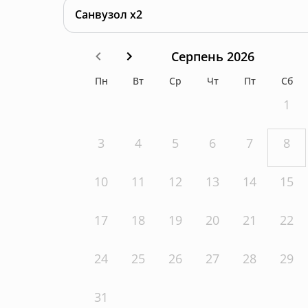
Санвузол x2
Серпень 2026
Пн
Вт
Ср
Чт
Пт
Сб
1
3
4
5
6
7
8
10
11
12
13
14
15
17
18
19
20
21
22
24
25
26
27
28
29
31