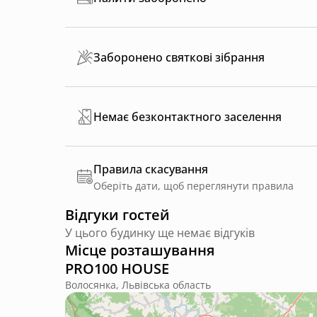
Заборонено святкові зібрання
Немає безконтактного заселення
Правила скасування
Оберіть дати, щоб переглянути правила
Відгуки гостей
У цього будинку ще немає відгуків
Місце розташування
PRO100 HOUSE
Волосянка, Львівська область