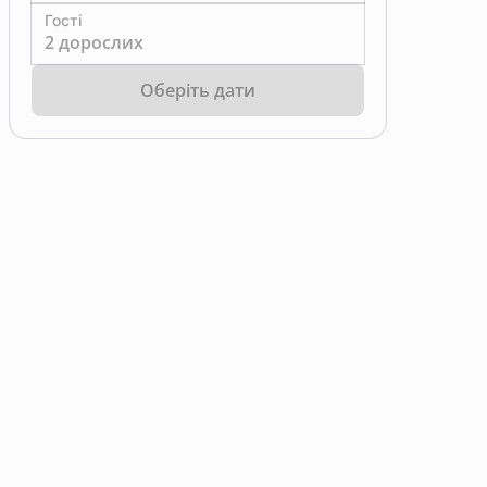
Гості
2 дорослих
Оберіть дати