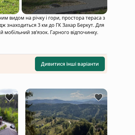
им видом на річку і гори, простора тераса з
дж знаходиться 3 км до ГК Захар Беркут. Для
й мобільний зв’язок. Гарного відпочинку.
Дивитися інші варіанти