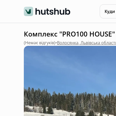
Куди
Комплекс "PRO100 HOUSE"
(
Немає відгуків
)
•
Волосянка, Львівська област