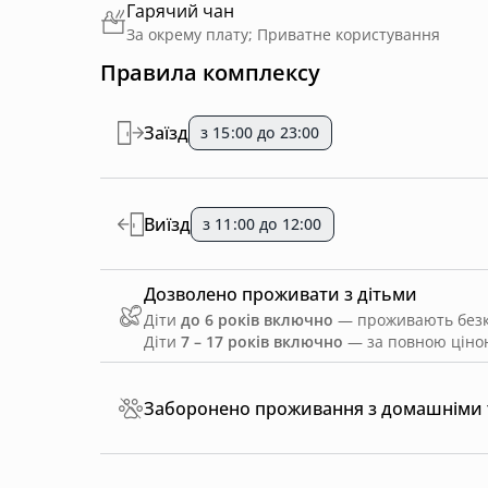
Гарячий чан
За окрему плату; Приватне користування
Правила комплексу
Заїзд
з 15:00 до 23:00
Виїзд
з 11:00 до 12:00
Дозволено проживати з дітьми
Діти
до 6 років включно
— проживають безко
Діти
7 – 17 років включно
— за повною ціною
Заборонено проживання з домашніми