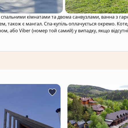
 спальними кімнатами та двома санвузлами, ванна з гарн
ем, також є мангал. Спа-купіль оплачується окремо. Коте
, або Viber (номер той самий) у випадку, якщо відсутні