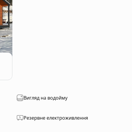
Вигляд на водойму
Резервне електроживлення