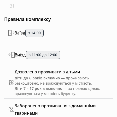
31
Правила комплексу
Заїзд
з 14:00
Виїзд
з 11:00 до 12:00
Дозволено проживати з дітьми
Діти
до 6 років включно
— проживають
безкоштовно, не враховуються у місткість.
Діти
7 – 17 років включно
— за повною ціною,
враховуються у місткість будинку.
Заборонено проживання з домашніми
тваринами