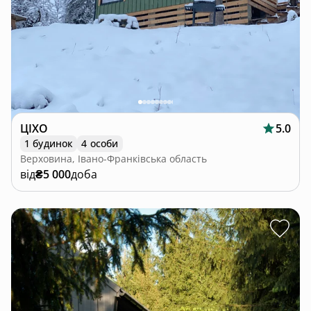
ЦІХО
5.0
1 будинок
4 особи
Верховина, Івано-Франківська область
від
₴5 000
доба