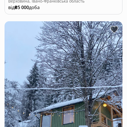
Верховина, Івано-Франківська область
від
₴5 000
доба