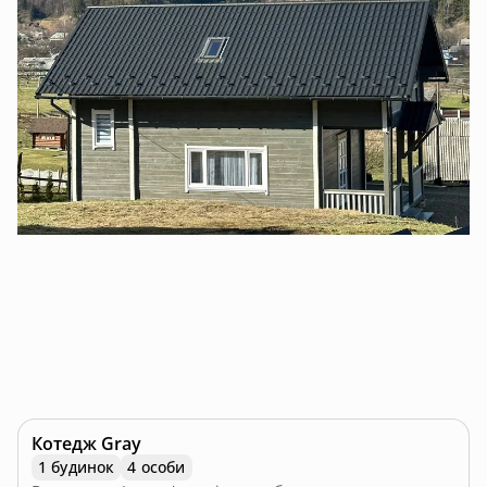
Котедж Gray
1 будинок
4 особи