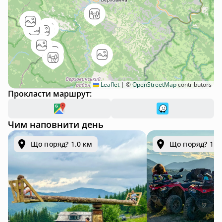
Leaflet
|
©
OpenStreetMap
contributors
Прокласти маршрут:
Чим наповнити день
Що поряд? 1.0 км
Що поряд? 1.0