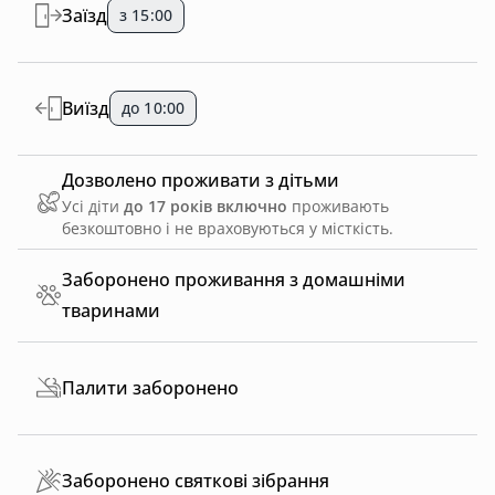
Заїзд
з 15:00
Виїзд
до 10:00
Дозволено проживати з дітьми
Усі діти
до 17 років включно
проживають
безкоштовно і не враховуються у місткість.
Заборонено проживання з домашніми
тваринами
Палити заборонено
Заборонено святкові зібрання