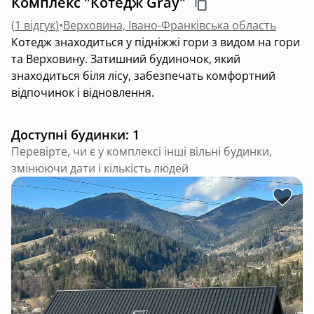
Комплекс "Котедж Gray"
(
1 відгук
)
•
Верховина, Івано-Франківська область
Котедж знаходиться у підніжжі гори з видом на гори
та Верховину. Затишний будиночок, який
знаходиться біля лісу, забезпечать комфортний
відпочинок і відновлення.
Доступні будинки: 1
Перевірте, чи є у комплексі інші вільні будинки,
змінюючи дати і кількість людей