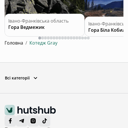
Івано-Франківська область
Івано-Франківськ
Гора Ведмежик
Гора Біла Кобила
Головна
/
Котедж Gray
Всі категорії