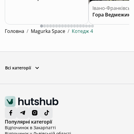
Івано-Франківськ
Гора Ведмежик
Головна
/
Magurka Space
/
Котедж 4
Всі категорії
Популярні категорії
Відпочинок в Закарпатті
Відпочинок у Львівській області