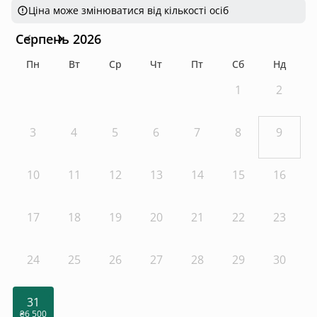
Ціна може змінюватися від кількості осіб
Серпень 2026
Пн
Вт
Ср
Чт
Пт
Сб
Нд
1
2
3
4
5
6
7
8
9
10
11
12
13
14
15
16
17
18
19
20
21
22
23
24
25
26
27
28
29
30
31
₴6 500