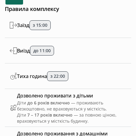
Правила комплексу
Заїзд
з 15:00
Виїзд
до 11:00
Тиха година
з 22:00
Дозволено проживати з дітьми
Діти
до 6 років включно
— проживають
безкоштовно, не враховуються у місткість.
Діти
7 – 17 років включно
— за повною ціною,
враховуються у місткість будинку.
Дозволено проживання з домашніми