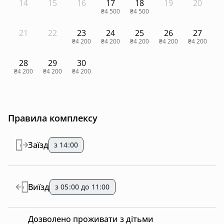
14
15
16
17
18
19
20
₴4 500
₴4 500
21
22
23
24
25
26
27
₴4 200
₴4 200
₴4 200
₴4 200
₴4 200
28
29
30
₴4 200
₴4 200
₴4 200
Правила комплексу
Заїзд
з 14:00
Виїзд
з 05:00 до 11:00
Дозволено проживати з дітьми