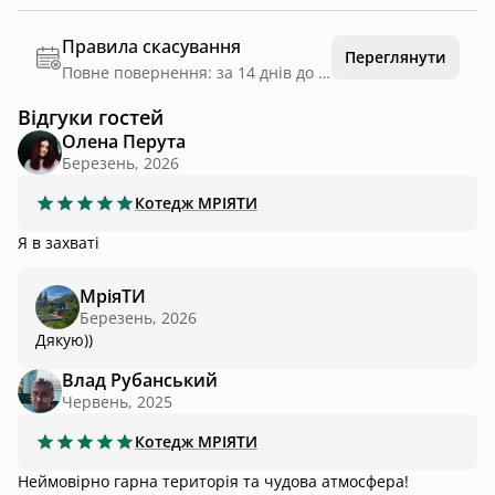
Правила скасування
Переглянути
Повне повернення: за 14 днів до дати заїзду
Відгуки гостей
Олена Перута
Березень, 2026
Котедж
MРІЯТИ
Я в захваті
МріяТИ
Березень, 2026
Дякую))
Влад Рубанський
Червень, 2025
Котедж
MРІЯТИ
Неймовірно гарна територія та чудова атмосфера!