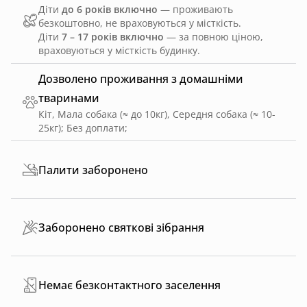
Діти
до 6 років включно
— проживають
безкоштовно, не враховуються у місткість.
Діти
7 – 17 років включно
— за повною ціною,
враховуються у місткість будинку.
Дозволено проживання з домашніми
тваринами
Кіт, Мала собака (≈ до 10кг), Середня собака (≈ 10-
25кг)
;
Без доплати
;
Палити заборонено
Заборонено святкові зібрання
Немає безконтактного заселення