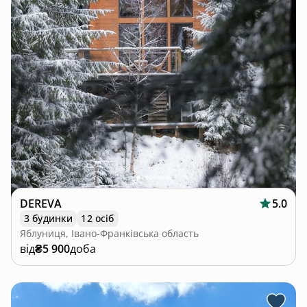
DEREVA
5.0
3 будинки
12 осіб
Яблуниця, Івано-Франківська область
від
₴5 900
доба