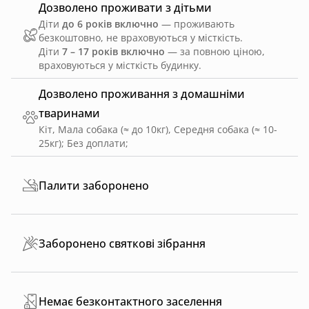
Дозволено проживати з дітьми
Діти
до 6 років включно
— проживають
безкоштовно, не враховуються у місткість.
Діти
7 – 17 років включно
— за повною ціною,
враховуються у місткість будинку.
Дозволено проживання з домашніми
тваринами
Кіт, Мала собака (≈ до 10кг), Середня собака (≈ 10-
25кг)
;
Без доплати
;
Палити заборонено
Заборонено святкові зібрання
Немає безконтактного заселення