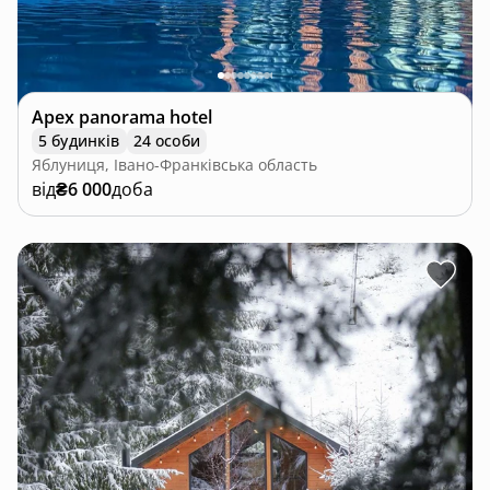
Apex panorama hotel
5 будинків
24 особи
Яблуниця, Івано-Франківська область
від
₴6 000
доба