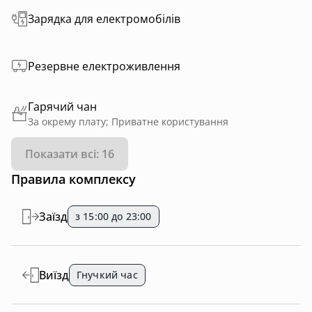
Зарядка для електромобілів
Резервне електроживлення
Гарячий чан
За окрему плату; Приватне користування
Показати всі: 16
Правила комплексу
Заїзд
з 15:00 до 23:00
Виїзд
Гнучкий час