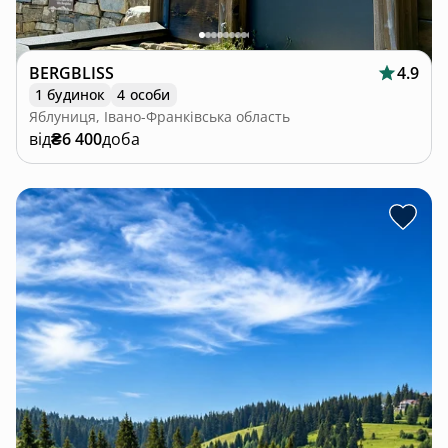
BERGBLISS
4.9
1 будинок
4 особи
Яблуниця, Івано-Франківська область
від
₴6 400
доба