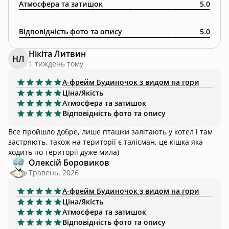
Атмосфера та затишок
5.0
Відповідність фото та опису
5.0
Нікіта Литвин
НЛ
1 тиждень тому
А-фрейм
Будиночок з видом на гори
Ціна/Якість
Атмосфера та затишок
Відповідність фото та опису
Все пройшло добре, лише пташки залітають у котел і там
застряють, також на території є талісман, це кішка яка
ходить по території дуже мила)
Олексій Боровиков
Травень, 2026
А-фрейм
Будиночок з видом на гори
Ціна/Якість
Атмосфера та затишок
Відповідність фото та опису