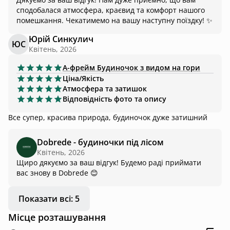
сподобалася атмосфера, краєвид та комфорт нашого
помешкання. Чекатимемо на вашу наступну поїздку! ✨
Юрій Синкулич
ЮС
Квітень, 2026
А-фрейм
Будиночок з видом на гори
Ціна/Якість
Атмосфера та затишок
Відповідність фото та опису
Все супер, красива природа, будиночок дуже затишний
Dobrede - будиночки під лісом
Квітень, 2026
Щиро дякуємо за ваш відгук! Будемо раді приймати
вас знову в Dobrede 😊
Показати всі: 5
Місце розташування