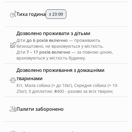
Тиха година
з 23:00
Дозволено проживати з дітьми
Діти
до 6 років включно
— проживають
безкоштовно, не враховуються у місткість.
Діти
7 – 17 років включно
— за повною ціною,
враховуються у місткість будинку.
Дозволено проживання з домашніми
тваринами
Кіт, Мала собака (≈ до 10кг), Середня собака (≈ 10-
25кг)
;
З доплатою: ₴400 - разово за всіх тварин
;
Палити заборонено