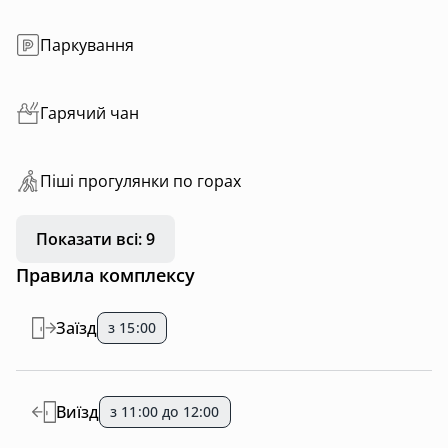
Паркування
Гарячий чан
Пiшi прoгулянки пo горах
Показати всі: 9
Правила комплексу
Заїзд
з 15:00
Виїзд
з 11:00 до 12:00