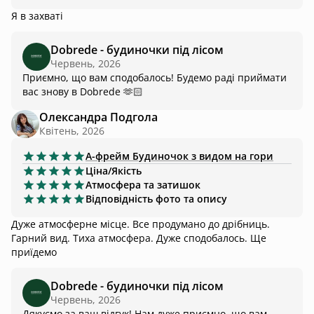
Я в захваті
Dobrede - будиночки під лісом
Червень, 2026
Приємно, що вам сподобалось! Будемо раді приймати
вас знову в Dobrede 🫶🏻
Олександра Подгола
Квітень, 2026
А-фрейм
Будиночок з видом на гори
Ціна/Якість
Атмосфера та затишок
Відповідність фото та опису
Дуже атмосферне місце. Все продумано до дрібниць.
Гарний вид. Тиха атмосфера. Дуже сподобалось. Ще
приїдемо
Dobrede - будиночки під лісом
Червень, 2026
Дякуємо за ваш відгук! Нам дуже приємно, що вам