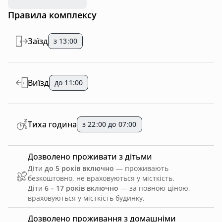
Правила комплексу
Заїзд
з 13:00
Виїзд
до 11:00
Тиха година
з 22:00 до 07:00
Дозволено проживати з дітьми
Діти
до 5 років включно
— проживають
безкоштовно, не враховуються у місткість.
Діти
6 – 17 років включно
— за повною ціною,
враховуються у місткість будинку.
Дозволено проживання з домашніми