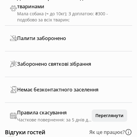
тваринами
Мала собака (≈ до 10кг)
;
З доплатою: ₴300 -
подобово за всіх тварин
;
Палити заборонено
Заборонено святкові зібрання
Немає безконтактного заселення
Правила скасування
Переглянути
Часткове повернення: за 5 днів до дати заїзду
Відгуки гостей
Як це працює?