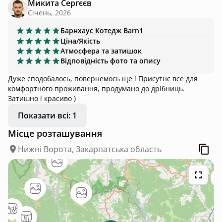
Микита Сергєєв
Січень, 2026
Барнхаус
Котедж Barn1
Ціна/Якість
Атмосфера та затишок
Відповідність фото та опису
Дуже сподобалось, повернемось ще ! Присутнє все для
комфортного проживання, продумано до дрібниць.
Затишно і красиво )
Показати всі: 1
Місце розташування
Нижні Ворота, Закарпатська область