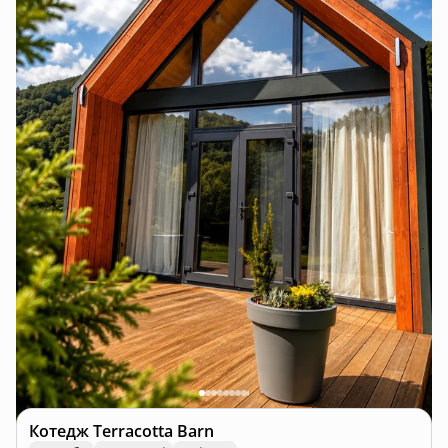
Котедж
Terracotta Barn