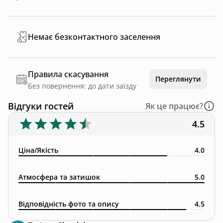
Немає безконтактного заселення
Правила скасування
Переглянути
Без повернення: до дати заїзду
Відгуки гостей
Як це працює?
4.5
Ціна/Якість
4.0
Атмосфера та затишок
5.0
Відповідність фото та опису
4.5