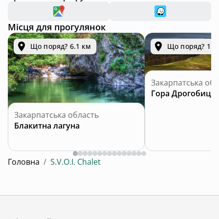
Місця для прогулянок
Що поряд? 6.1 км
Що поряд? 15.
Закарпатська обл
Гора Дрогобиць
Закарпатська область
Блакитна лагуна
Головна
/
S.V.O.I. Chalet