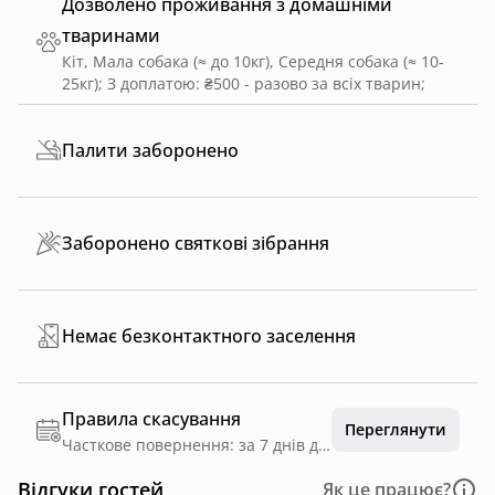
Дозволено проживання з домашніми
тваринами
Кіт, Мала собака (≈ до 10кг), Середня собака (≈ 10-
25кг)
;
З доплатою: ₴500 - разово за всіх тварин
;
Палити заборонено
Заборонено святкові зібрання
Немає безконтактного заселення
Правила скасування
Переглянути
Часткове повернення: за 7 днів до дати заїзду
Відгуки гостей
Як це працює?