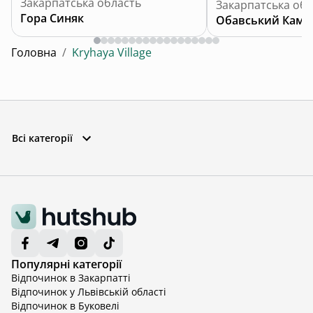
Закарпатська область
Закарпатська обл
Гора Синяк
Обавський Камі
Головна
/
Kryhaya Village
Всі категорії
Популярні категорії
Відпочинок в Закарпатті
Відпочинок у Львівській області
Відпочинок в Буковелі