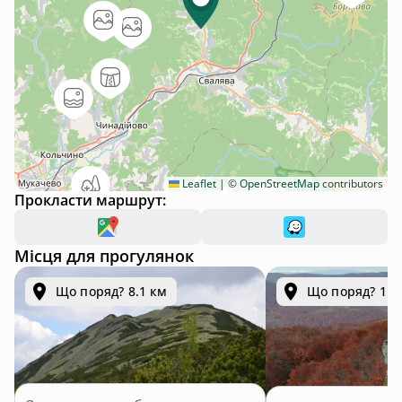
Leaflet
|
©
OpenStreetMap
contributors
Прокласти маршрут:
Місця для прогулянок
Що поряд? 8.1 км
Що поряд? 11.