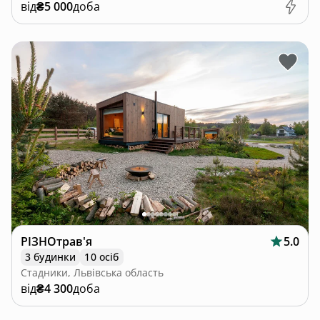
від
₴5 000
доба
РІЗНОтрав'я
5.0
3 будинки
10 осіб
Стадники, Львівська область
від
₴4 300
доба