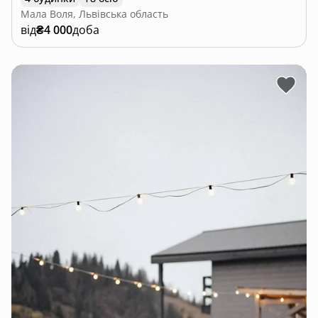
Мала Воля, Львівська область
від
₴4 000
доба