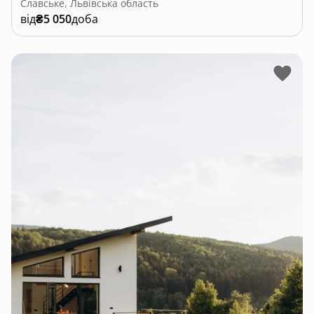
Славське, Львівська область
від
₴5 050
доба