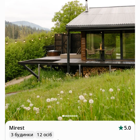
Mirest
5.0
3 будинки
12 осіб