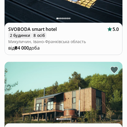
SVOBODA smart hotel
5.0
2 будинки
8 осіб
Микуличин, Івано-Франківська область
від
₴4 000
доба