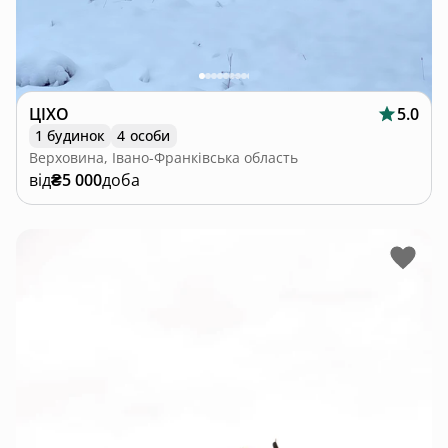
ЦІХО
5.0
1 будинок
4 особи
Верховина, Івано-Франківська область
від
₴5 000
доба