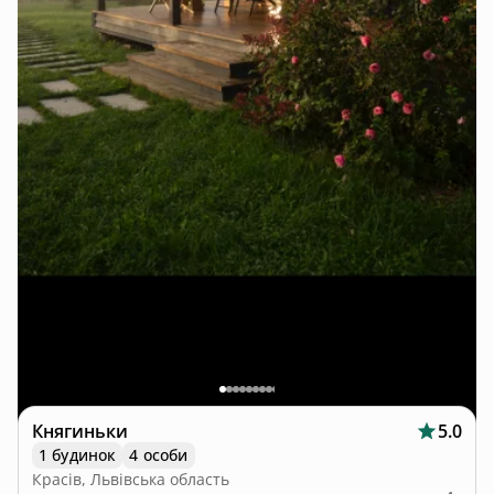
Княгиньки
5.0
1 будинок
4 особи
Красів, Львівська область