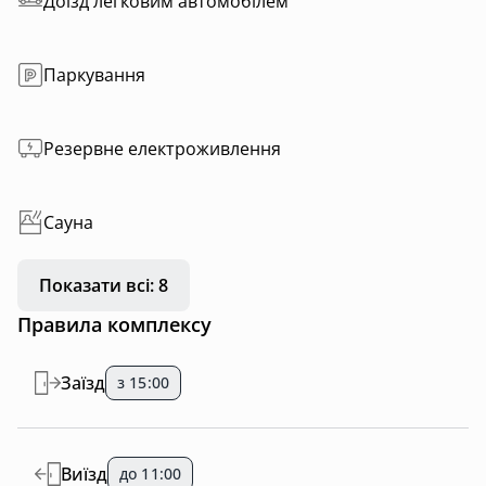
Доїзд легковим автомобілем
Паркування
Резервне електроживлення
Сауна
Показати всі: 8
Правила комплексу
Заїзд
з 15:00
Виїзд
до 11:00