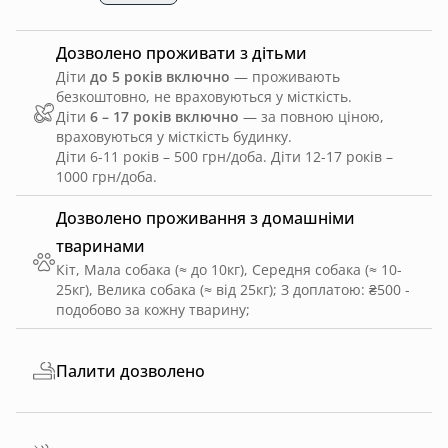
Дозволено проживати з дітьми
Діти
до 5 років включно
— проживають
безкоштовно, не враховуються у місткість.
Діти
6 – 17 років включно
— за повною ціною,
враховуються у місткість будинку.
Діти 6-11 років – 500 грн/доба. Діти 12-17 років –
1000 грн/доба.
Дозволено проживання з домашніми
тваринами
Кіт, Мала собака (≈ до 10кг), Середня собака (≈ 10-
25кг), Велика собака (≈ від 25кг)
;
З доплатою: ₴500 -
подобово за кожну тварину
;
Палити дозволено