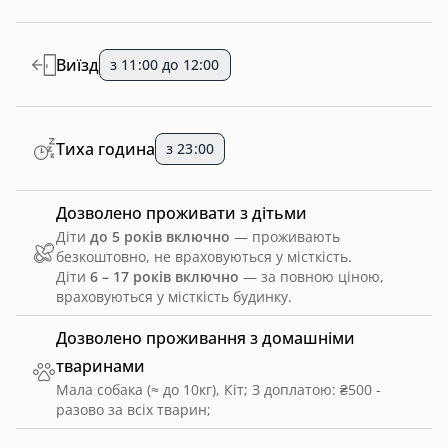
Виїзд
з 11:00 до 12:00
Тиха година
з 23:00
Дозволено проживати з дітьми
Діти
до 5 років включно
— проживають
безкоштовно, не враховуються у місткість.
Діти
6 – 17 років включно
— за повною ціною,
враховуються у місткість будинку.
Дозволено проживання з домашніми
тваринами
Мала собака (≈ до 10кг), Кіт
;
З доплатою: ₴500 -
разово за всіх тварин
;