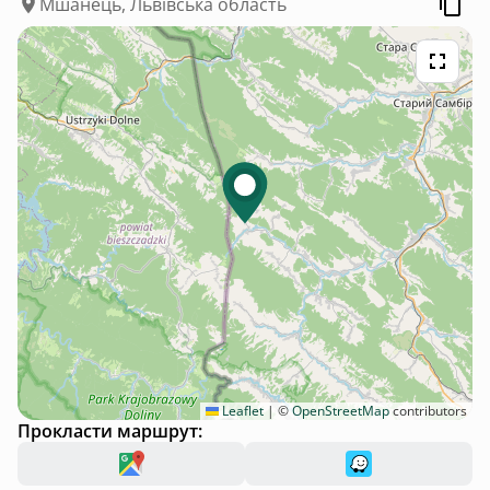
Мшанець, Львівська область
Leaflet
|
©
OpenStreetMap
contributors
Прокласти маршрут: