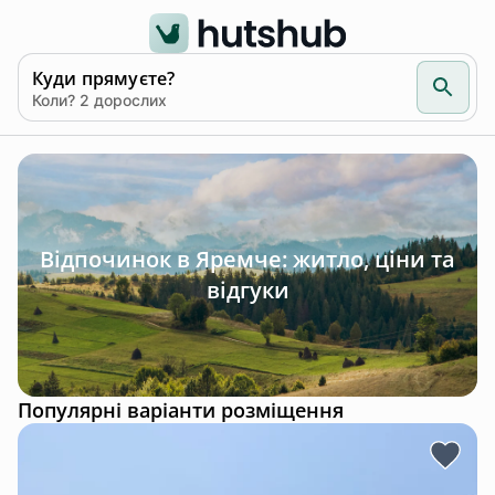
Куди прямуєте?
Коли? 2 дорослих
Відпочинок в Яремче: житло, ціни та
відгуки
Популярні варіанти розміщення