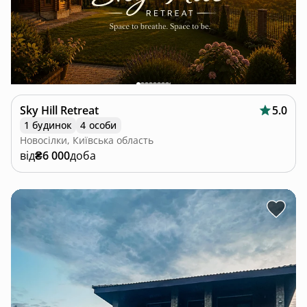
Sky Hill Retreat
5.0
1 будинок
4 особи
Новосілки, Київська область
від
₴6 000
доба