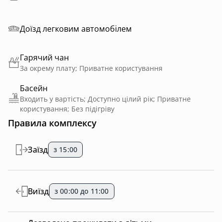
Доїзд легковим автомобілем
Гарячий чан
За окрему плату; Приватне користування
Басейн
Входить у вартість; Доступно цілий рік; Приватне
користування; Без підігріву
Правила комплексу
Заїзд
з 15:00
Виїзд
з 00:00 до 11:00