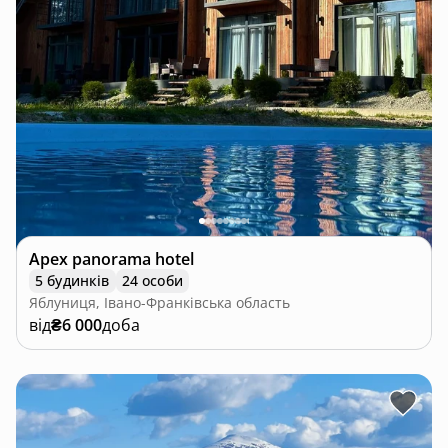
Apex panorama hotel
5 будинків
24 особи
Яблуниця, Івано-Франківська область
від
₴6 000
доба