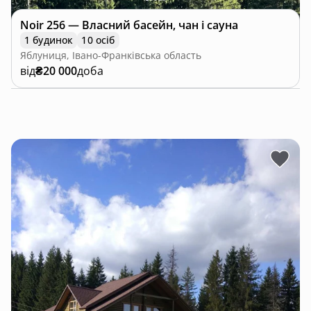
Noir 256 — Власний басейн, чан і сауна
1 будинок
10 осіб
Яблуниця, Івано-Франківська область
від
₴20 000
доба