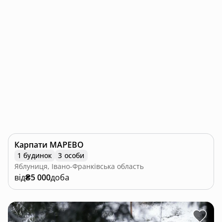
Карпати МАРЕВО
1 будинок
3 особи
Яблуниця, Івано-Франківська область
від
₴5 000
доба