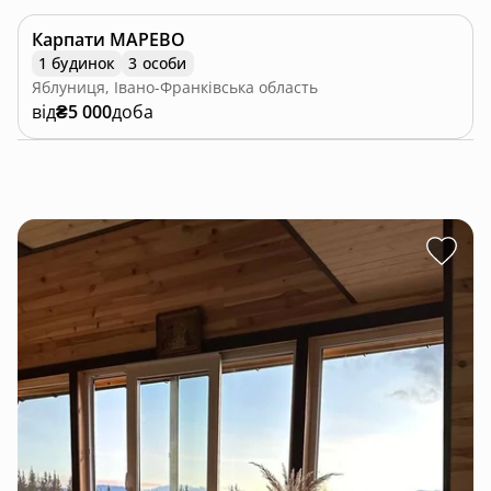
Карпати МАРЕВО
1 будинок
3 особи
Яблуниця, Івано-Франківська область
від
₴5 000
доба