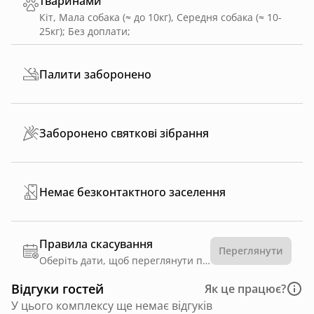
тваринами
Кіт, Мала собака (≈ до 10кг), Середня собака (≈ 10-
25кг)
;
Без доплати
;
Палити заборонено
Заборонено святкові зібрання
Немає безконтактного заселення
Правила скасування
Переглянути
Оберіть дати, щоб переглянути правила
Відгуки гостей
Як це працює?
У цього комплексу ще немає відгуків