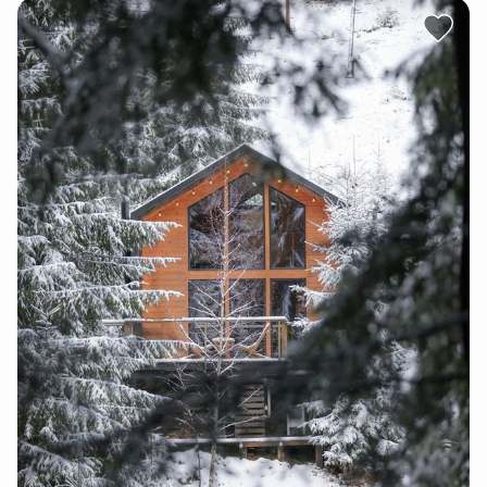
приймаємо бронювання лише у період до 2-х
місяців.