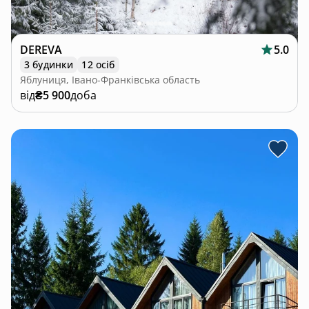
DEREVA
5.0
3 будинки
12 осіб
Яблуниця, Івано-Франківська область
від
₴5 900
доба