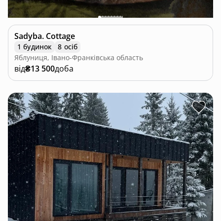
Sadyba. Cottage
1 будинок
8 осіб
Яблуниця, Івано-Франківська область
від
₴13 500
доба