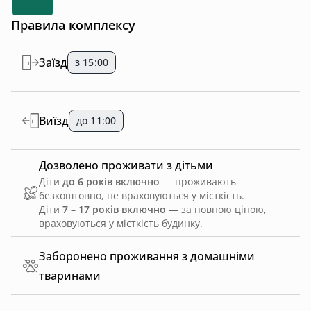
Правила комплексу
Заїзд
з 15:00
Виїзд
до 11:00
Дозволено проживати з дітьми
Діти
до 6 років включно
— проживають
безкоштовно, не враховуються у місткість.
Діти
7 – 17 років включно
— за повною ціною,
враховуються у місткість будинку.
Заборонено проживання з домашніми
тваринами