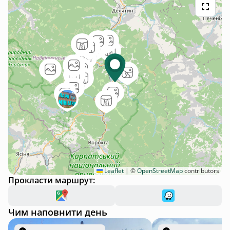
Leaflet
|
©
OpenStreetMap
contributors
Прокласти маршрут:
Чим наповнити день