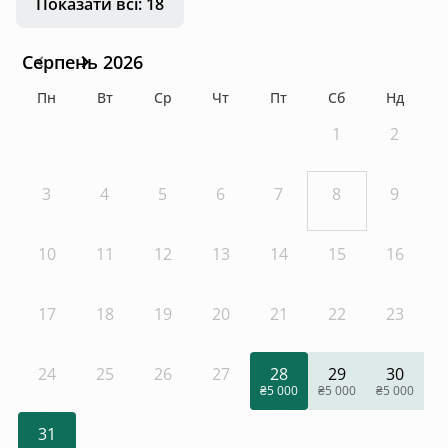
Показати всі: 18
Серпень 2026
Пн
Вт
Ср
Чт
Пт
Сб
Нд
1
2
3
4
5
6
7
8
9
10
11
12
13
14
15
16
17
18
19
20
21
22
23
24
25
26
27
28
29
30
₴5 000
₴5 000
₴5 000
31