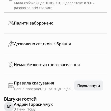
Мала собака (≈ до 10кг), Кіт
;
З доплатою: ₴300 -
разово за всіх тварин
;
Палити заборонено
Дозволено святкові зібрання
Немає безконтактного заселення
Правила скасування
Переглянути
Повне повернення: за 20 днів до дати заїзду
Відгуки гостей
Андрій Гарасимчук
АГ
3 тижні тому