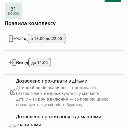
31
₴4 000
Правила комплексу
Заїзд
з 15:00 до 22:00
Виїзд
до 11:00
Дозволено проживати з дітьми
Діти
до 6 років включно
— проживають
безкоштовно, не враховуються у місткість.
Діти
7 – 17 років включно
— за повною ціною,
враховуються у місткість будинку.
Дозволено проживання з домашніми
тваринами