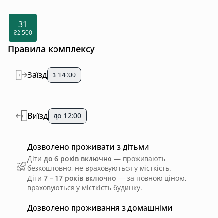
31
₴2 500
Правила комплексу
Заїзд
з 14:00
Виїзд
до 12:00
Дозволено проживати з дітьми
Діти
до 6 років включно
— проживають
безкоштовно, не враховуються у місткість.
Діти
7 – 17 років включно
— за повною ціною,
враховуються у місткість будинку.
Дозволено проживання з домашніми