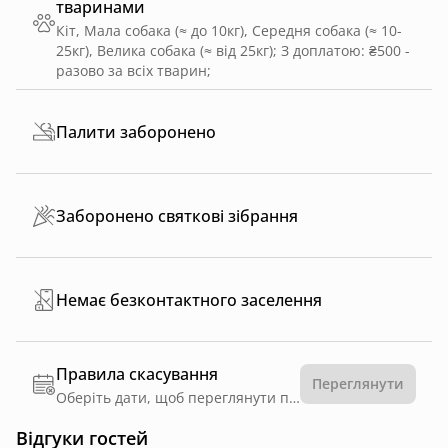
тваринами
Кіт, Мала собака (≈ до 10кг), Середня собака (≈ 10-
25кг), Велика собака (≈ від 25кг)
;
З доплатою: ₴500 -
разово за всіх тварин
;
Палити заборонено
Заборонено святкові зібрання
Немає безконтактного заселення
Правила скасування
Переглянути
Оберіть дати, щоб переглянути правила
Відгуки гостей