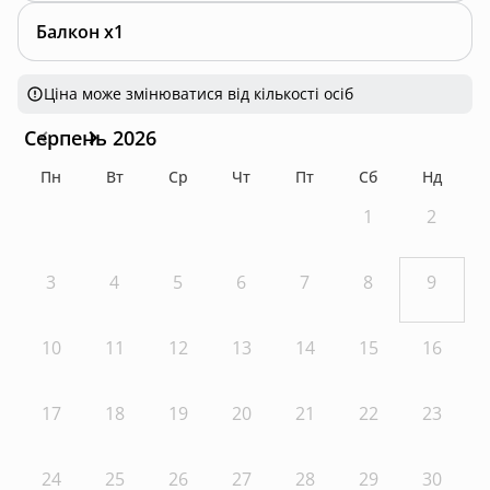
Балкон x1
Ціна може змінюватися від кількості осіб
Серпень 2026
Пн
Вт
Ср
Чт
Пт
Сб
Нд
1
2
3
4
5
6
7
8
9
10
11
12
13
14
15
16
17
18
19
20
21
22
23
24
25
26
27
28
29
30