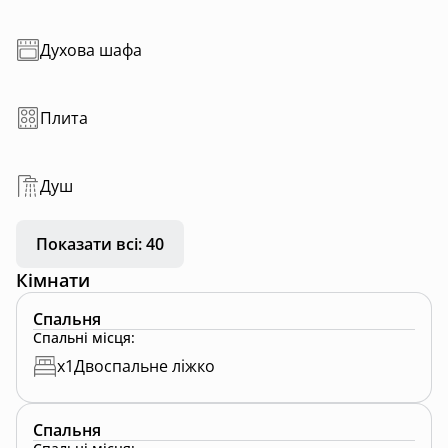
Духова шафа
Плита
Душ
Показати всі: 40
Кімнати
Спальня
Спальні місця
:
x
1
Двоспальне ліжко
Спальня