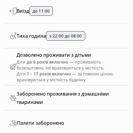
Виїзд
до 11:00
Тиха година
з 22:00 до 08:00
Дозволено проживати з дітьми
Діти
до 6 років включно
— проживають
безкоштовно, не враховуються у місткість.
Діти
7 – 17 років включно
— за повною ціною,
враховуються у місткість будинку.
Заборонено проживання з домашніми
тваринами
Палити заборонено