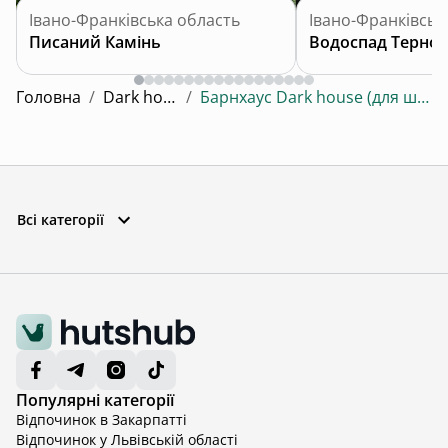
Івано-Франківська область
Івано-Франківськ
Писаний Камінь
Водоспад Терно
Головна
/
Dark house
/
Барнхаус Dark house (для шістьох)
Всі категорії
Популярні категорії
Відпочинок в Закарпатті
Відпочинок у Львівській області