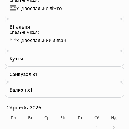
Спальні місця
:
x
1
Двоспальне ліжко
Вітальня
Спальні місця
:
x
1
Двоспальний диван
Кухня
Санвузол x1
Балкон x1
Серпень 2026
Пн
Вт
Ср
Чт
Пт
Сб
Нд
1
2