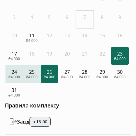
3
4
5
6
7
8
9
10
11
12
13
14
15
16
₴4 000
17
18
19
20
21
22
23
₴4 000
₴4 000
24
25
26
27
28
29
30
₴4 000
₴4 000
₴4 000
₴4 000
₴4 000
₴4 000
₴4 000
31
₴4 000
Правила комплексу
Заїзд
з 13:00