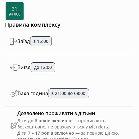
31
₴4 000
Правила комплексу
Заїзд
з 15:00
Виїзд
до 12:00
Тиха година
з 21:00 до 08:00
Дозволено проживати з дітьми
Діти
до 6 років включно
— проживають
безкоштовно, не враховуються у місткість.
Діти
7 – 17 років включно
— за повною ціною,