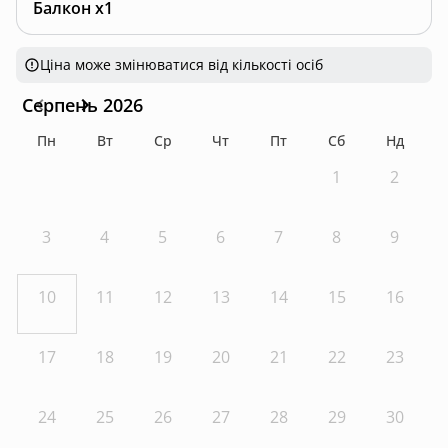
Балкон x1
Ціна може змінюватися від кількості осіб
Серпень 2026
Пн
Вт
Ср
Чт
Пт
Сб
Нд
1
2
3
4
5
6
7
8
9
10
11
12
13
14
15
16
17
18
19
20
21
22
23
24
25
26
27
28
29
30