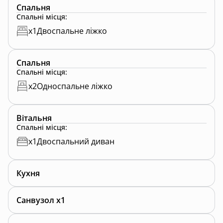
Спальня
Спальні місця
:
x
1
Двоспальне ліжко
Спальня
Спальні місця
:
x
2
Односпальне ліжко
Вітальня
Спальні місця
:
x
1
Двоспальний диван
Кухня
Санвузол x1