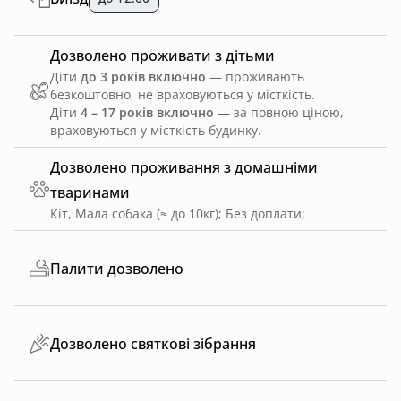
Дозволено проживати з дітьми
Діти
до 3 років включно
— проживають
безкоштовно, не враховуються у місткість.
Діти
4 – 17 років включно
— за повною ціною,
враховуються у місткість будинку.
Дозволено проживання з домашніми
тваринами
Кіт, Мала собака (≈ до 10кг)
;
Без доплати
;
Палити дозволено
Дозволено святкові зібрання