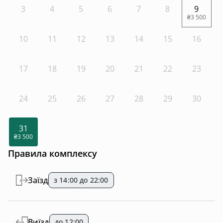
3
4
5
6
7
8
9
₴3 500
10
11
12
13
14
15
16
17
18
19
20
21
22
23
24
25
26
27
28
29
30
31
₴3 500
Правила комплексу
Заїзд
з 14:00 до 22:00
Виїзд
до 12:00