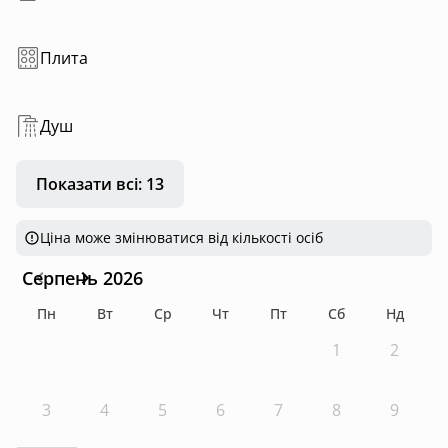
Плита
Душ
Показати всі: 13
Ціна може змінюватися від кількості осіб
Серпень 2026
Пн
Вт
Ср
Чт
Пт
Сб
Нд
1
2
3
4
5
6
7
8
9