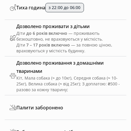
Тиха година
з 22:00 до 06:00
Дозволено проживати з дітьми
Діти
до 6 років включно
— проживають
безкоштовно, не враховуються у місткість.
Діти
7 – 17 років включно
— за повною ціною,
враховуються у місткість будинку.
Дозволено проживання з домашніми
тваринами
Кіт, Мала собака (≈ до 10кг), Середня собака (≈ 10-
25кг), Велика собака (≈ від 25кг)
;
З доплатою: ₴500 -
разово за кожну тварину
;
Палити заборонено