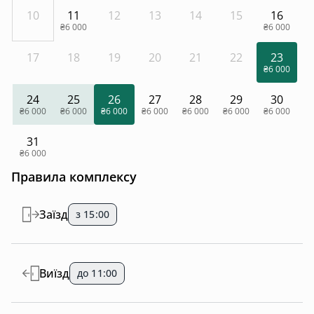
10
11
12
13
14
15
16
₴6 000
₴6 000
17
18
19
20
21
22
23
₴6 000
24
25
26
27
28
29
30
₴6 000
₴6 000
₴6 000
₴6 000
₴6 000
₴6 000
₴6 000
31
₴6 000
Правила комплексу
Заїзд
з 15:00
Виїзд
до 11:00