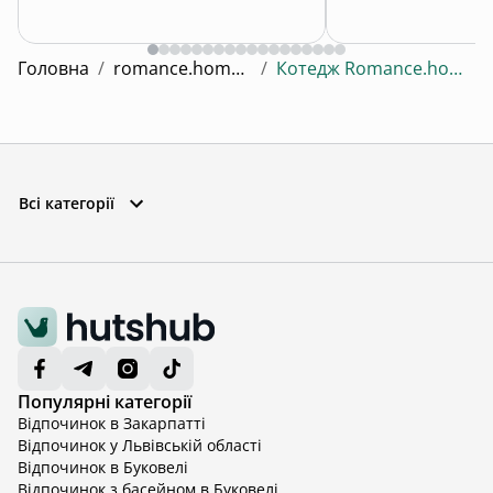
Головна
/
romance.home.slavsko
/
Котедж Romance.home.slavsko 2
Всі категорії
Популярні категорії
Відпочинок в Закарпатті
Відпочинок у Львівській області
Відпочинок в Буковелі
Відпочинок з басейном в Буковелі