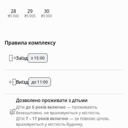
28
29
30
₴5 000
₴5 000
₴5 000
Правила комплексу
Заїзд
з 15:00
Виїзд
до 11:00
Дозволено проживати з дітьми
Діти
до 6 років включно
— проживають
безкоштовно, не враховуються у місткість.
Діти
7 – 17 років включно
— за повною ціною,
враховуються у місткість будинку.