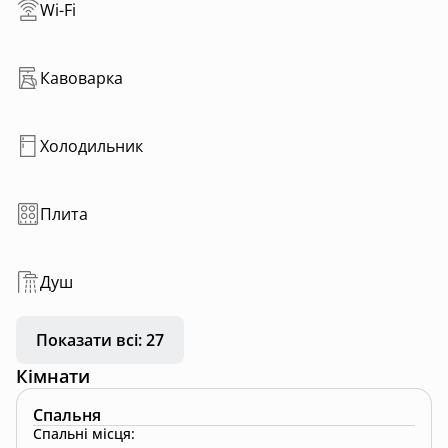
Wi-Fi
Кавоварка
Холодильник
Плита
Душ
Показати всі: 27
Кімнати
Спальня
Спальні місця
: