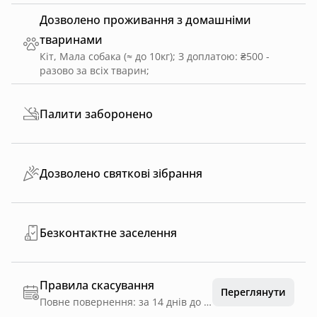
Дозволено проживання з домашніми
тваринами
Кіт, Мала собака (≈ до 10кг)
;
З доплатою: ₴500 -
разово за всіх тварин
;
Палити заборонено
Дозволено святкові зібрання
Безконтактне заселення
Правила скасування
Переглянути
Повне повернення: за 14 днів до дати заїзду