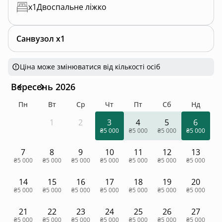
x
1
Двоспальне ліжко
Санвузол x1
Ціна може змінюватися від кількості осіб
Вересень 2026
Пн
Вт
Ср
Чт
Пт
Сб
Нд
1
2
3
4
5
6
₴5 000
₴5 000
₴5 000
₴5 000
7
8
9
10
11
12
13
₴5 000
₴5 000
₴5 000
₴5 000
₴5 000
₴5 000
₴5 000
14
15
16
17
18
19
20
₴5 000
₴5 000
₴5 000
₴5 000
₴5 000
₴5 000
₴5 000
21
22
23
24
25
26
27
₴5 000
₴5 000
₴5 000
₴5 000
₴5 000
₴5 000
₴5 000