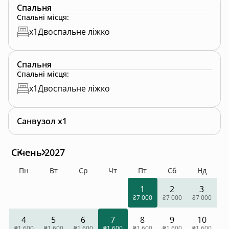
Спальня
Спальні місця
:
x
1
Двоспальне ліжко
Спальня
Спальні місця
:
x
1
Двоспальне ліжко
Санвузол x1
Січень 2027
Пн
Вт
Ср
Чт
Пт
Сб
Нд
1
2
3
₴7 000
₴7 000
₴7 000
4
5
6
7
8
9
10
₴1 600
₴1 600
₴1 600
₴1 600
₴1 600
₴1 600
₴1 600