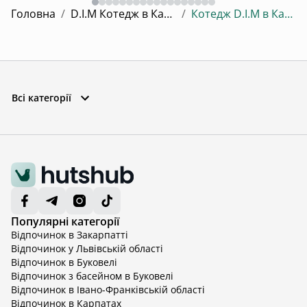
Головна
/
D.I.M Котедж в Карпатах
/
Котедж D.I.M в Карпатах
Всі категорії
Популярні категорії
Відпочинок в Закарпатті
Відпочинок у Львівській області
Відпочинок в Буковелі
Відпочинок з басейном в Буковелі
Відпочинок в Івано-Франківській області
Відпочинок в Карпатах