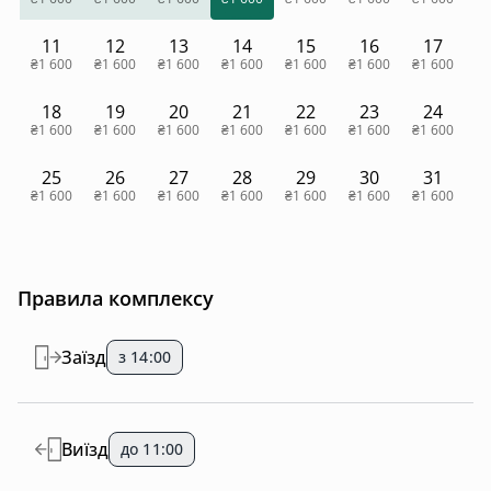
11
12
13
14
15
16
17
₴1 600
₴1 600
₴1 600
₴1 600
₴1 600
₴1 600
₴1 600
18
19
20
21
22
23
24
₴1 600
₴1 600
₴1 600
₴1 600
₴1 600
₴1 600
₴1 600
25
26
27
28
29
30
31
₴1 600
₴1 600
₴1 600
₴1 600
₴1 600
₴1 600
₴1 600
Правила комплексу
Заїзд
з 14:00
Виїзд
до 11:00