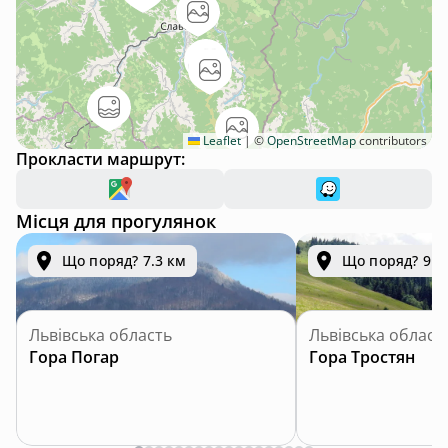
Leaflet
|
©
OpenStreetMap
contributors
Прокласти маршрут:
Місця для прогулянок
Що поряд? 7.3 км
Що поряд? 9.2
Львівська область
Львівська област
Гора Погар
Гора Тростян