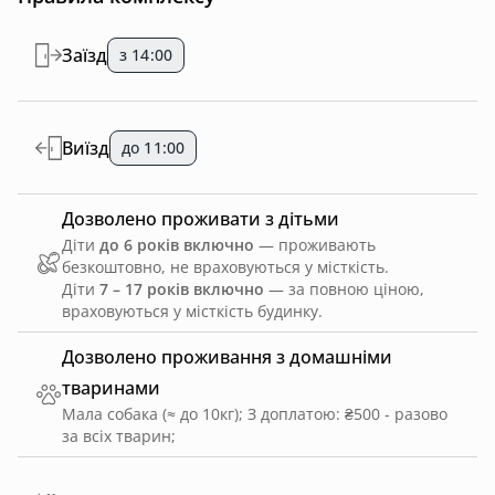
Заїзд
з 14:00
Виїзд
до 11:00
Дозволено проживати з дітьми
Діти
до 6 років включно
— проживають
безкоштовно, не враховуються у місткість.
Діти
7 – 17 років включно
— за повною ціною,
враховуються у місткість будинку.
Дозволено проживання з домашніми
тваринами
Мала собака (≈ до 10кг)
;
З доплатою: ₴500 - разово
за всіх тварин
;