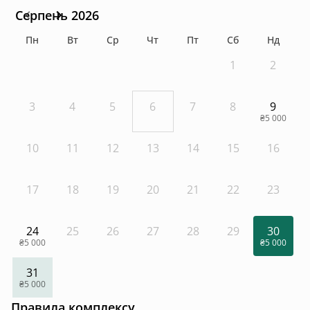
Серпень 2026
Пн
Вт
Ср
Чт
Пт
Сб
Нд
1
2
3
4
5
6
7
8
9
₴5 000
10
11
12
13
14
15
16
17
18
19
20
21
22
23
24
25
26
27
28
29
30
₴5 000
₴5 000
31
₴5 000
Правила комплексу